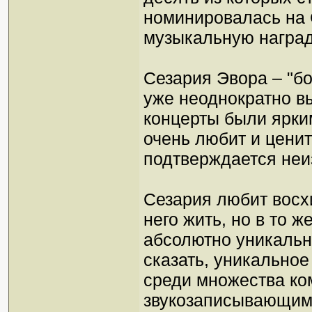
номинировалась на
музыкальную награду 
Сезария Эвора – "бо
уже неоднократно вы
концерты были ярки
очень любит и ценит
подтверждается не
Сезария любит восх
него жить, но в то ж
абсолютно уникальн
сказать, уникально
среди множества ко
звукозаписывающим