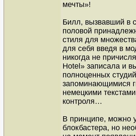
мечты»!
Билл, вызвавший в 
половой принадлежн
стиля для множеств
для себя введя в мо
никогда не причисля
Hotel» записала и 
полноценных студи
запоминающимися г
немецкими текстами
контроля…
В принципе, можно у
блокбастера, но нео