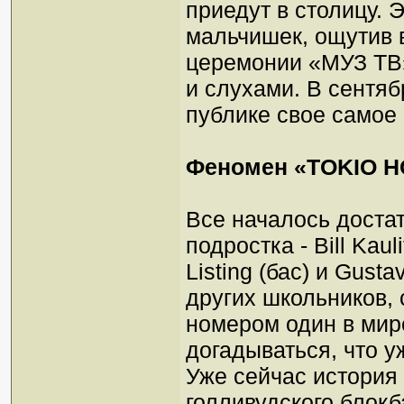
приедут в столицу. 
мальчишек, ощутив 
церемонии «МУЗ ТВ
и слухами. В сентяб
публике свое самое
Феномен «TOKIO H
Все началось доста
подростка - Bill Kaul
Listing (бас) и Gust
других школьников, 
номером один в мир
догадываться, что у
Уже сейчас история
голливудского блокб