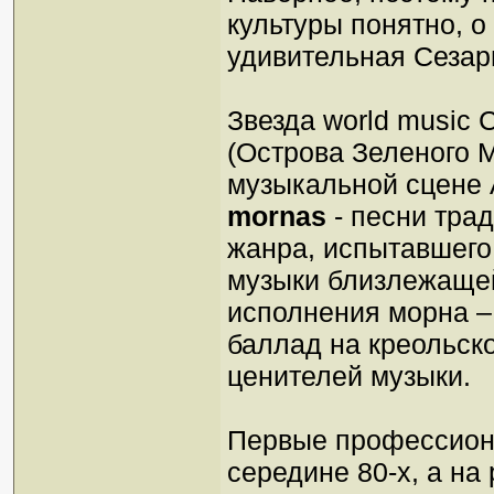
культуры понятно, о
удивительная Сезар
Звезда world music
(Острова Зеленого 
музыкальной сцене 
mornas
- песни тра
жанра, испытавшего 
музыки близлежащей
исполнения морна –
баллад на креольск
ценителей музыки.
Первые профессион
середине 80-х, а н