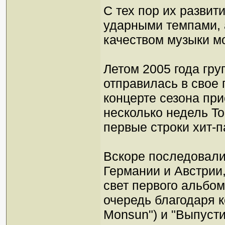
С тех пор их развит
ударными темпами, 
качеством музыки мо
Летом 2005 года гру
отправилась в свое
концерте сезона при
несколько недель To
первые строки хит-п
Вскоре последовали
Германии и Австрии,
свет первого альбом
очередь благодаря к
Monsun") и "Выпусти 