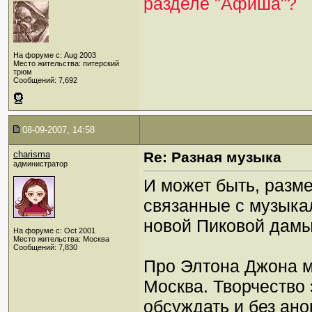
разделе "Афиша"?
На форуме с: Aug 2003
Место жительства: питерский
трюм
Сообщений: 7,692
08-09-2007, 14:58
charisma
Re: Разная музыка
администратор
И может быть, разм
связанные с музыка
новой Пиковой дам
На форуме с: Oct 2001
Место жительства: Москва
Сообщений: 7,830
Про Элтона Джона 
Москва. Творчество
обсуждать и без ано