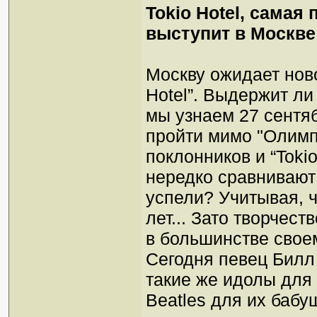
Tokio Hotel, самая
выступит в Москве
Москву ожидает ново
Hotel”. Выдержит ли
мы узнаем 27 сентяб
пройти мимо "Олимпи
поклонников и “Tokio
нередко сравнивают 
успели? Учитывая, ч
лет... Зато творчест
в большинстве своем
Сегодня певец Билл 
такие же идолы для 
Beatles для их бабу