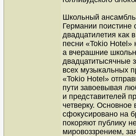
Школьный ансамбль 
Германии поистине 
двадцатилетия как в
песни «Tokio Hotel»
а вчерашние школьни
двадцатитысячные з
всех музыкальных п
«Tokio Hotel» отпра
пути завоевывая лю
и представителей п
четверку. Основное 
сфокусировано на б
покоряют публику не
мировоззрением, за