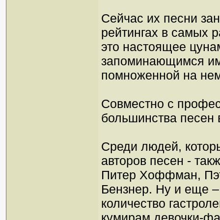
Сейчас их песни за
рейтингах в самых р
это настоящее цуна
запоминающимся им
помноженной на нем
Совместно с профес
большинства песен в
Среди людей, которы
авторов песен - так
Питер Хоффман, Пэт
Бензнер. Ну и еще 
количество гастроле
кумирам девочки-фан