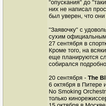
"опускания" до "таки
них не написал прос
был уверен, что он
"Заявочку" с удовол
сухим официальным 
27 сентября в спорт
Кроме того, на всяк
еще планируются сл
собирался подробно
20 сентября -
The B
6 октября в Питере 
No Smoking Orchestr
только кинорежиссер
15 октября в Москве