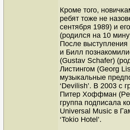
Кроме того, новичка
ребят тоже не назове
сентября 1989) и его
(родился на 10 мину
После выступления в
и Билл познакомил
(Gustav Schafer) (р
Листингом (Georg Li
музыкальные предпо
‘Devilish’. В 2003 
Питер Хоффман (Pete
группа подписала к
Universal Music в Г
‘Tokio Hotel’.