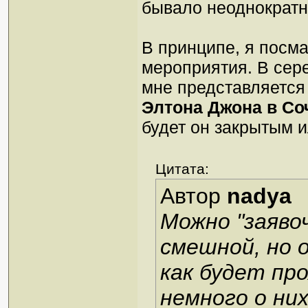
бывало неоднократн
В принципе, я посма
мероприятия. В сере
мне представляется
Элтона Джона в С
будет он закрытым 
Цитата:
Автор
nadya
Можно "заявоч
смешной, но 
как будет про
немного о них