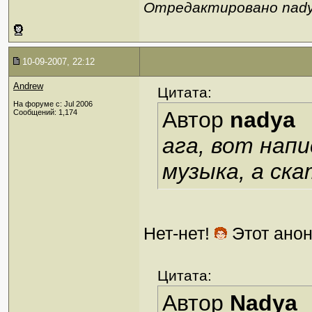
Отредактировано nadya
10-09-2007, 22:12
Andrew
Цитата:
На форуме с: Jul 2006
Автор
nadya
Сообщений: 1,174
ага, вот нап
музыка, а ска
Нет-нет!
Этот анон
Цитата:
Автор
Nadya