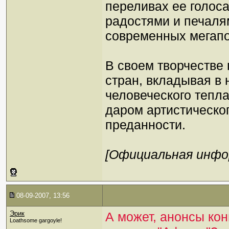
переливах ее голоса
радостями и печалям
современных мегапо
В своем творчестве
стран, вкладывая в
человеческого тепла
даром артистическо
преданности.
[Официальная инфо
08-09-2007, 13:56
Эрик
А может, анонсы кон
Loathsome gargoyle!