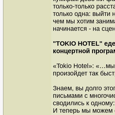
только-только расста
только одна: выйти н
чем мы хотим занима
начинается - на сцен
"TOKIO HOTEL" еде
концертной програ
«Tokio Hotel»: «…мы
произойдет так быс
Знаем, вы долго эт
письмами с многочи
сводились к одному:
И теперь мы можем с