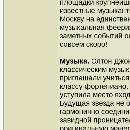
площадки крупнейши
известные музыкант
Москву на единстве
музыкальная феерия
заметных событий о
совсем скоро!
Музыка.
Элтон Джо
классическим музык
приглашали учиться
классу фортепиано,
уступила место вход
Будущая звезда не о
гармонично соединив
завидной проницате
оригинальную мане