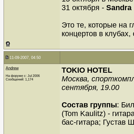
31 октября -
Sandra
Это те, которые на 
концертов в клубах, 
11-09-2007, 04:50
Andrew
TOKIO HOTEL
На форуме с: Jul 2006
Москва, спорткомпл
Сообщений: 1,174
сентября, 19.00
Состав группы
: Бил
(Tom Kaulitz) - гитар
бас-гитара; Густав 