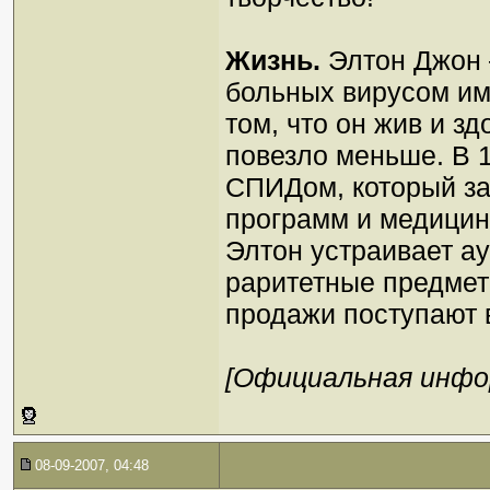
Жизнь.
Элтон Джон 
больных вирусом и
том, что он жив и з
повезло меньше. В 1
СПИДом, который за
программ и медицин
Элтон устраивает ау
раритетные предмет
продажи поступают 
[Официальная инфо
08-09-2007, 04:48