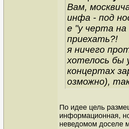
Вам, москвич
инфа - под но
е "у черта на
приехать?!
я ничего про
хотелось бы 
концертах за
озможно), так
По идее цель размещ
информационная, но 
неведомом доселе м