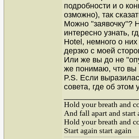
подробности и о кон
озможно), так сказат
Можно "заявочку"? Н
интересно узнать, гд
Hotel, немного о них 
дерзко с моей сторо
Или же вы до не "оп
же понимаю, что вы 
P.S. Если выразилас
совета, где об этом 
_________________
Hold your breath and co
And fall apart and start
Hold your breath and co
Start again start again