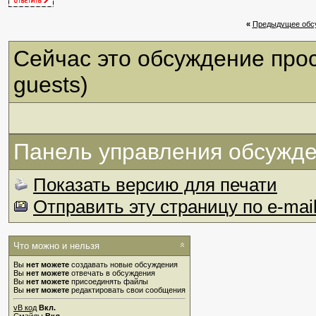
«
Предыдущее обс
Сейчас это обсуждение про
guests)
Панель управления обсужд
Показать версию для печати
Отправить эту страницу по e-mai
Что можно и нельзя
Вы
нет можете
создавать новые обсуждения
Вы
нет можете
отвечать в обсуждения
Вы
нет можете
присоединять файлы
Вы
нет можете
редактировать свои сообщения
vB код
Вкл.