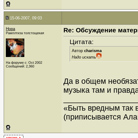
15-06-2007, 09:03
Нора
Re: Обсуждение матер
Рамплтиза толстощекая
Цитата:
Автор
charisma
Надо искать
На форуме с: Oct 2002
Сообщений: 2,360
Да в общем необязат
музыка там и правда
_________________
«Быть вредным так 
(приписывается Ала