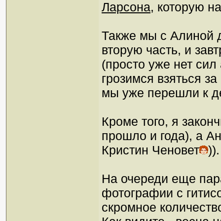
Ларсона
, которую н
Также мы с Алиной д
вторую часть, и зав
(просто уже нет сил
грозимся взяться за 
мы уже перешли к д
Кроме того, я закон
прошло и года), а А
Кристин Ченовет
))
На очереди еще пар
фотографии с гитисо
скромное количеств