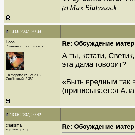
Max Bialystock
(c)
13-06-2007, 20:39
Нора
Re: Обсуждение матер
Рамплтиза толстощекая
А ты, кстати, Свети
эта дама говорит?
_________________
На форуме с: Oct 2002
Сообщений: 2,360
«Быть вредным так 
(приписывается Ала
13-06-2007, 20:42
charisma
Re: Обсуждение матер
администратор