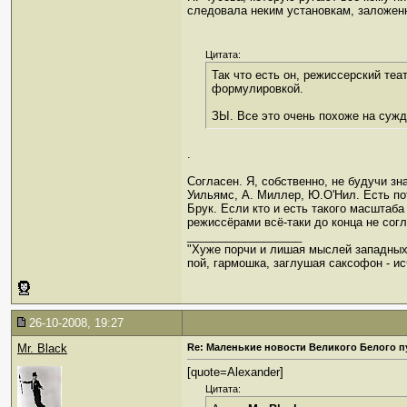
следовала неким установкам, заложенн
Цитата:
Так что есть он, режиссерский теа
формулировкой.
ЗЫ. Все это очень похоже на сужд
.
Согласен. Я, собственно, не будучи з
Уильямс, А. Миллер, Ю.О'Нил. Есть пот
Брук. Если кто и есть такого масштаба
режиссёрами всё-таки до конца не согл
__________________
"Хуже порчи и лишая мыслей западных
пой, гармошка, заглушая саксофон - ис
26-10-2008, 19:27
Mr. Black
Re: Маленькие новости Великого Белого п
[quote=Alexander]
Цитата: