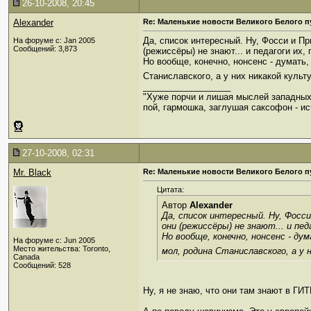
26-10-2008, 20:45
Alexander
Re: Маленькие новости Великого Белого п
Да, список интересный. Ну, Фосси и Пр
На форуме с: Jan 2005
Сообщений: 3,873
(режиссёры) не знают... и педагоги их, 
Но вообще, конечно, нонсенс - думать
Станиславского, а у них никакой культ
__________________
"Хуже порчи и лишая мыслей западных
пой, гармошка, заглушая саксофон - ис
27-10-2008, 02:31
Mr. Black
Re: Маленькие новости Великого Белого п
Цитата:
Автор
Alexander
Да, список интересный. Ну, Фосси
они (режиссёры) не знают... и пед
Но вообще, конечно, нонсенс - д
На форуме с: Jun 2005
Место жительства: Toronto,
мол, родина Станиславского, а у
Canada
Сообщений: 528
Ну, я не знаю, что они там знают в ГИ