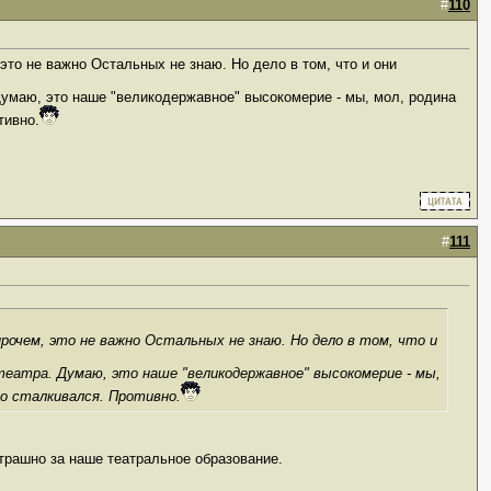
#
110
 это не важно Остальных не знаю. Но дело в том, что и они
 Думаю, это наше "великодержавное" высокомерие - мы, мол, родина
тивно.
#
111
прочем, это не важно Остальных не знаю. Но дело в том, что и
мтеатра. Думаю, это наше "великодержавное" высокомерие - мы,
но сталкивался. Противно.
 страшно за наше театральное образование.