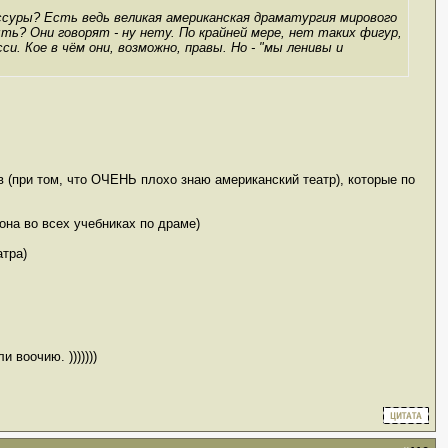
иссуры? Есть ведь великая американская драматургия мирового
ть? Они говорят - ну нету. По крайней мере, нет таких фигур,
и. Кое в чём они, возможно, правы. Но - "мы ленивы и
 (при том, что ОЧЕНЬ плохо знаю американский театр), которые по
она во всех учебниках по драме)
атра)
 воочию. )))))))