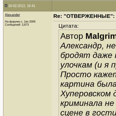
16-02-2013, 16:41
Alexander
Re: "ОТВЕРЖЕННЫЕ": 
На форуме с: Jan 2005
Цитата:
Сообщений: 3,873
Автор
Malgri
Александр, н
бродят даже 
улочкам (и я 
Просто кажет
картина была 
Хуперовском 
криминала не 
сцене в гост