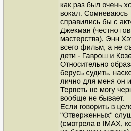
как раз был очень х
вокал. Сомневаюсь 
справились бы с акт
Джекман (честно гов
мастерства), Энн Хэ
всего фильм, а не 
дети - Гаврош и Козе
Относительно образ
берусь судить, наско
лично для меня он 
Терпеть не могу чер
вообще не бывает.
Если говорить в цел
"Отверженных" слуш
(смотрела в IMAX, к