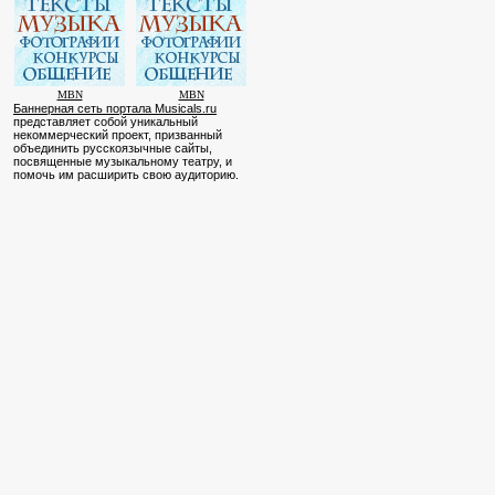
MBN
MBN
Баннерная сеть портала Musicals.ru
представляет собой уникальный
некоммерческий проект, призванный
объединить русскоязычные сайты,
посвященные музыкальному театру, и
помочь им расширить свою аудиторию.