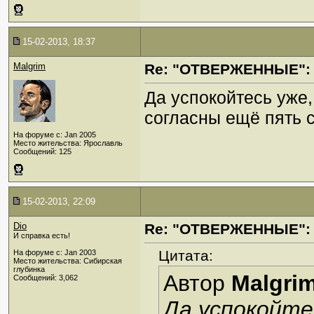
15-02-2013, 18:37
Malgrim
Re: "ОТВЕРЖЕННЫЕ": 
Да успокойтесь уже,
согласны ещё пять с
На форуме с: Jan 2005
Место жительства: Ярославль
Сообщений: 125
15-02-2013, 22:09
Dio
Re: "ОТВЕРЖЕННЫЕ": 
И справка есть!
Цитата:
На форуме с: Jan 2003
Место жительства: Сибирская
глубинка
Автор
Malgri
Сообщений: 3,062
Да успокойтес