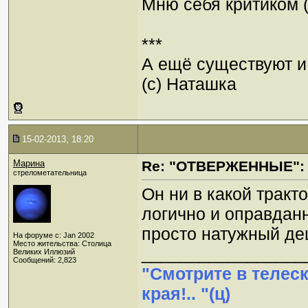
Мню себя критиком (
***
А ещё существуют и 
(с) Наташка
15-02-2013, 18:20
Марина
Re: "ОТВЕРЖЕННЫЕ": 
стрелометательница
Он ни в какой тракто
логично и оправданн
просто натужный де
На форуме с: Jan 2002
Место жительства: Столица
_________________
Великих Иллюзий
Сообщений: 2,823
"Смотрите в телес
края!.. "(ц)