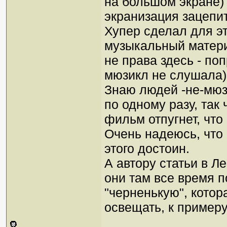
на большом экране) 
экранизация зацепит
Хупер сделал для эт
музыкальный матери
не права здесь - поп
мюзикл не слушала)
Знаю людей -не-мюз
по одному разу, так
фильм отпугнет, что 
Очень надеюсь, что
этого достоин.
А автору статьи в Л
они там все время п
"черненькую", котор
освещать, к примеру