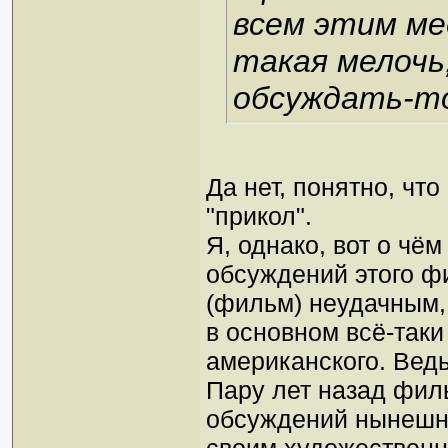
всем этим ме
такая мелочь
обсуждать-то
Да нет, понятно, что
"прикол".
Я, однако, вот о чё
обсуждений этого фи
(фильм) неудачным,
в основном всё-таки
американского. Ведь
Пару лет назад филь
обсуждений нынешни