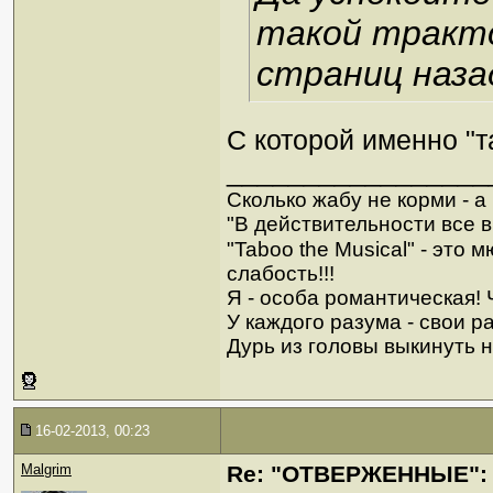
такой тракто
страниц наза
С которой именно "т
_________________
Сколько жабу не корми - а в
"В действительности все в
"Taboo the Musical" - это
слабость!!!
Я - особа романтическая! Ч
У каждого разума - свои р
Дурь из головы выкинуть н
16-02-2013, 00:23
Malgrim
Re: "ОТВЕРЖЕННЫЕ": 