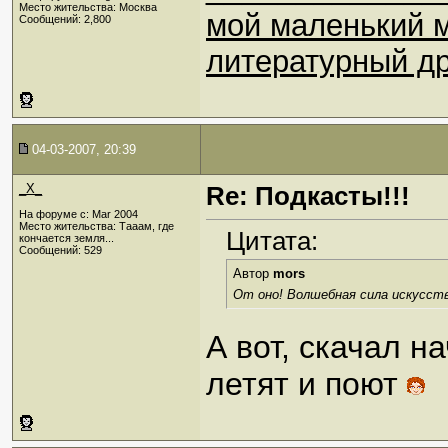
Место жительства: Москва
мой маленький 
Сообщений: 2,800
литературный др
04-03-2007, 20:39
_X_
Re: Подкасты!!!
На форуме с: Mar 2004
Место жительства: Тааам, где
Цитата:
кончается земля...
Сообщений: 529
Автор
mors
От оно! Волшебная сила искусст
А вот, скачал на
летят и поют