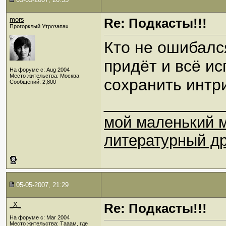
mors
Re: Подкасты!!!
Прогорклый Утрозапах
Кто не ошибался
придёт и всё ис
На форуме с: Aug 2004
Место жительства: Москва
сохранить интри
Сообщений: 2,800
_____________
мой маленький 
литературный др
05-05-2007, 21:29
_X_
Re: Подкасты!!!
На форуме с: Mar 2004
Место жительства: Тааам, где