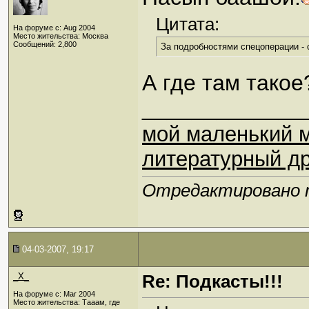
Цитата:
На форуме с: Aug 2004
Место жительства: Москва
Сообщений: 2,800
За подробностями спецоперации - см
А где там такое
_____________
мой маленький 
литературный др
Отредактировано mo
04-03-2007, 19:17
_X_
Re: Подкасты!!!
На форуме с: Mar 2004
Место жительства: Тааам, где