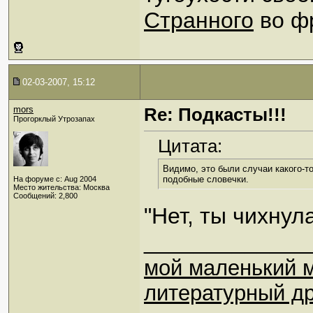
Странного
во фр
02-03-2007, 15:12
mors
Re: Подкасты!!!
Прогорклый Утрозапах
Цитата:
Видимо, это были случаи какого-т
подобные словечки.
На форуме с: Aug 2004
Место жительства: Москва
Сообщений: 2,800
"Нет, ты чихнула
_____________
мой маленький 
литературный др