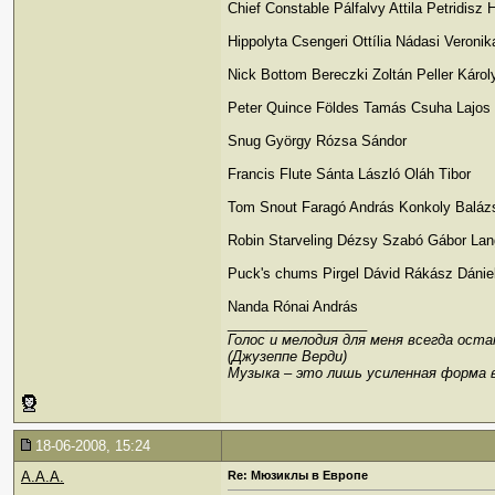
Chief Constable Pálfalvy Attila Petridisz 
Hippolyta Csengeri Ottília Nádasi Veronik
Nick Bottom Bereczki Zoltán Peller Károl
Peter Quince Földes Tamás Csuha Lajos
Snug György Rózsa Sándor
Francis Flute Sánta László Oláh Tibor
Tom Snout Faragó András Konkoly Baláz
Robin Starveling Dézsy Szabó Gábor La
Puck's chums Pirgel Dávid Rákász Dánie
Nanda Rónai András
__________________
Голос и мелодия для меня всегда ост
(Джузеппе Верди)
Музыка – это лишь усиленная форма 
18-06-2008, 15:24
A.A.A.
Re: Мюзиклы в Европе