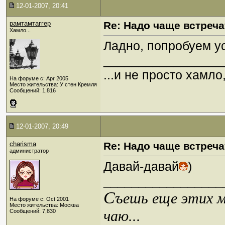
12-01-2007, 20:41
рамтамтаггер
Re: Надо чаще встреча
Хамло...
Ладно, попробуем у
_________________
...и не просто хамл
На форуме с: Apr 2005
Место жительства: У стен Кремля
Сообщений: 1,816
12-01-2007, 20:49
charisma
Re: Надо чаще встреча
администратор
Давай-давай
)
_________________
С
ъешь еще этих м
На форуме с: Oct 2001
Место жительства: Москва
чаю...
Сообщений: 7,830