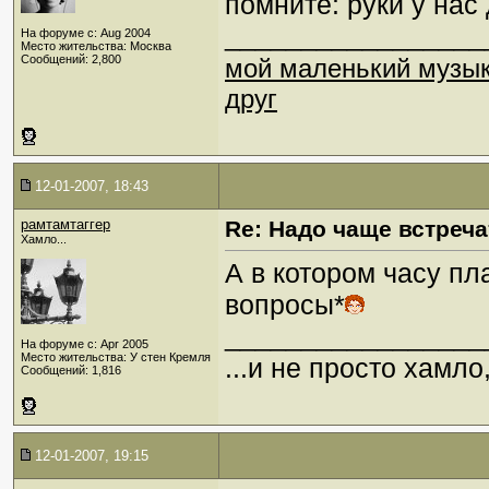
помните: руки у нас
_________________
На форуме с: Aug 2004
Место жительства: Москва
Сообщений: 2,800
мой маленький музы
друг
12-01-2007, 18:43
рамтамтаггер
Re: Надо чаще встреча
Хамло...
А в котором часу пл
вопросы*
_________________
На форуме с: Apr 2005
Место жительства: У стен Кремля
...и не просто хамл
Сообщений: 1,816
12-01-2007, 19:15