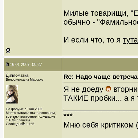
Милые товарищи, "Е
обычно - "Фамильно
И если что, то я
тута
16-01-2007, 00:27
Дипломатка
Re: Надо чаще встреча
Белоснежка из Марокко
Я не доеду
вторник
ТАКИЕ пробки... а я
_________________
На форуме с: Jan 2003
Место жительства: в основном,
***
все-таки восточное полушарие
ЭТОЙ планеты
Мню себя критиком (
Сообщений: 1,165