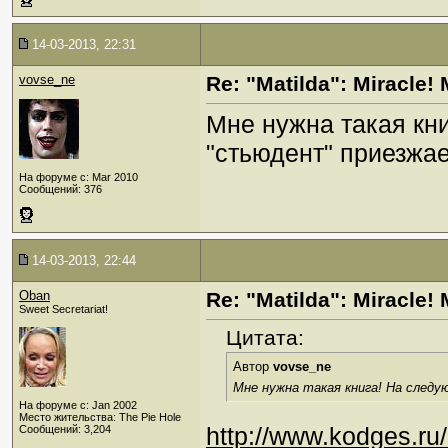
14-03-2013, 22:31
vovse_ne
Re: "Matilda": Miracle! 
Мне нужна такая кн
"стьюдент" приезжае
На форуме с: Mar 2010
Сообщений: 376
14-03-2013, 22:44
Oban
Re: "Matilda": Miracle! 
Sweet Secretariat!
Цитата:
Автор
vovse_ne
Мне нужна такая книга! На след
На форуме с: Jan 2002
Место жительства: The Pie Hole
http://www.kodges.ru
Сообщений: 3,204