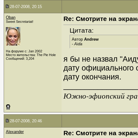
28-07-2008, 20:15
Oban
Re: Смотрите на экран
Sweet Secretariat!
Цитата:
Автор
Andrew
- Aida
На форуме с: Jan 2002
Место жительства: The Pie Hole
я бы не назвал "Аид
Сообщений: 3,204
дату официального 
дату окончания.
_________________
Южно-эфиопский грач
28-07-2008, 20:46
Alexander
Re: Смотрите на экран