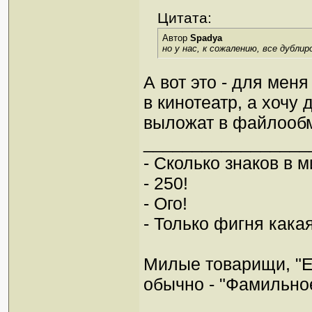
Цитата:
Автор
Spadya
но у нас, к сожалению, все дублир
А вот это - для меня
в кинотеатр, а хочу 
выложат в файлооб
_________________
- Сколько знаков в 
- 250!
- Ого!
- Только фигня какая
Милые товарищи, "Е
обычно - "Фамильно