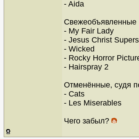
- Aida
Свежеобъявленные 
- My Fair Lady
- Jesus Christ Supers
- Wicked
- Rocky Horror Pict
- Hairspray 2
Отменённые, судя по
- Cats
- Les Miserables
Чего забыл?