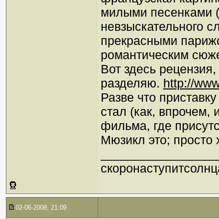
милыми песенками (
невзыскательного сл
прекрасными парижс
романтическим сюже
Вот здесь рецензия,
разделяю.
http://ww
Разве что приставку
стал (как, впрочем,
фильма, где присутс
Мюзикл это; просто
_________________
скоронаступитсолнц
02-06-2008, 21:09