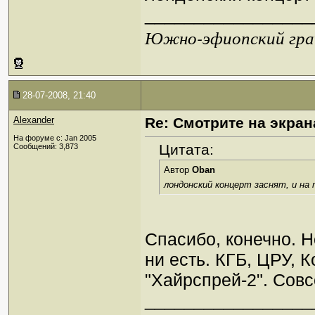
_________________
Южно-эфиопский грач
28-07-2008, 21:40
Alexander
Re: Смотрите на экран
На форуме с: Jan 2005
Цитата:
Сообщений: 3,873
Автор
Oban
лондонский концерт заснят, и на
Спасибо, конечно. Н
ни есть. КГБ, ЦРУ, К
"Хайрспрей-2". Совс
_________________