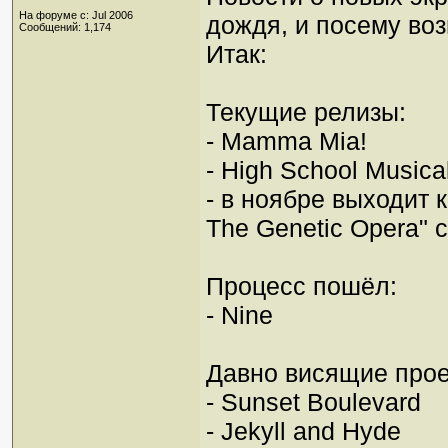
На форуме с: Jul 2006
дождя, и посему во
Сообщений: 1,174
Итак:
Текущие релизы:
- Mamma Mia!
- High School Musical
- в ноябре выходит 
The Genetic Opera" 
Процесс пошёл:
- Nine
Давно висящие прое
- Sunset Boulevard
- Jekyll and Hyde