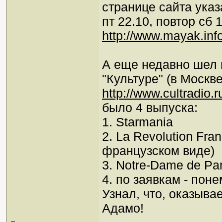
странице сайта ука
пт 22.10, повтор сб 1
http://www.mayak.inf
А еще недавно шел 
"Культуре" (в Москв
http://www.cultradio
было 4 выпуска:
1. Starmania
2. La Revolution Fra
французском виде)
3. Notre-Dame de Par
4. по заявкам - пон
Узнал, что, оказыва
Адамо!