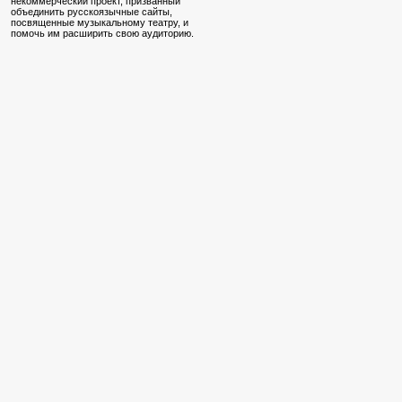
некоммерческий проект, призванный
объединить русскоязычные сайты,
посвященные музыкальному театру, и
помочь им расширить свою аудиторию.