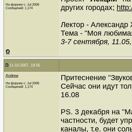
На форуме с: Jul 2006
других городах;
http
Сообщений: 1,174
Лектор - Александр
Тема - "Моя любима
3-7 сентября, 11.05
11-10-2007, 19:56
Andrew
Притеснение "Звуко
На форуме с: Jul 2006
Сейчас они идут тол
Сообщений: 1,174
16.08
PS. 3 декабря на "
частности, будет у
каналы, т.е. они со