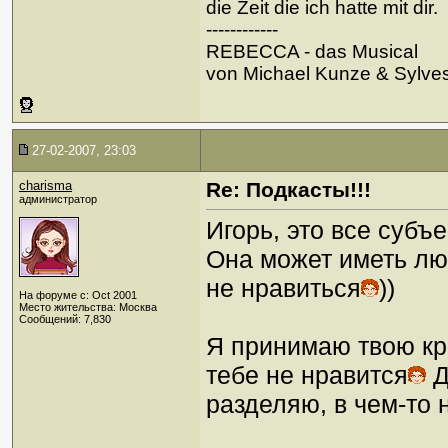
die Zeit die ich hatte mit dir.
------------
REBECCA - das Musical
von Michael Kunze & Sylve
27-02-2007, 23:03
charisma
Re: Подкасты!!!
администратор
Игорь, это все субъ
Она может иметь лю
не нравиться
))
На форуме с: Oct 2001
Место жительства: Москва
Сообщений: 7,830
Я принимаю твою кр
тебе не нравится
Д
разделяю, в чем-то 