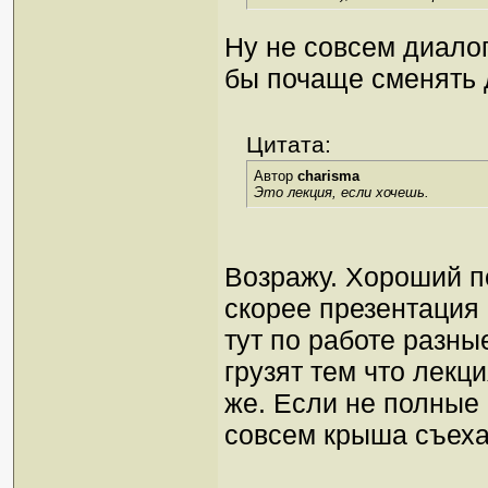
Ну не совсем диалог
бы почаще сменять 
Цитата:
Автор
charisma
Это лекция, если хочешь.
Возражу. Хороший по
скорее презентация 
тут по работе разны
грузят тем что лекц
же. Если не полные
совсем крыша съех