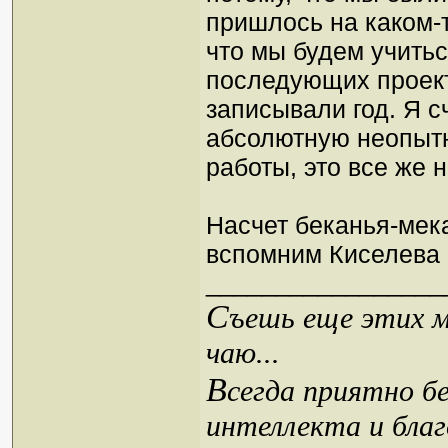
пришлось на каком-т
что мы будем учитьс
последующих проек
записывали год. Я с
абсолютную неопытн
работы, это все же 
Насчет беканья-мек
вспомним Киселева 
_________________
С
ъешь еще этих м
чаю...
В
сегда приятно б
интеллекта и благ