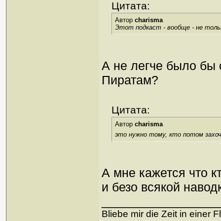
Цитата:
Автор
charisma
Этот подкаст - вообще - не толь
А не легче было бы 
Пиратам?
Цитата:
Автор
charisma
это нужно тому, кто потом захо
А мне кажется что кт
и безо всякой навод
_________________
Bliebe mir die Zeit in einer 