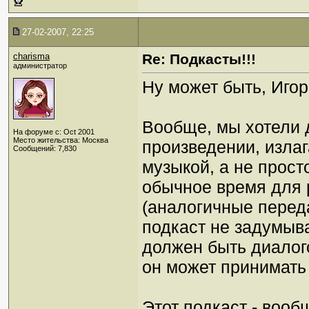
27-02-2007, 22:25
charisma
Re: Подкасты!!!
администратор
Ну может быть, Игорь
Вообще, мы хотели 
На форуме с: Oct 2001
Место жительства: Москва
произведении, изла
Сообщений: 7,830
музыкой, а не прост
обычное время для 
(аналогичные переда
подкаст не задумыва
должен быть диалого
он может принимать
Этот подкаст - вообщ