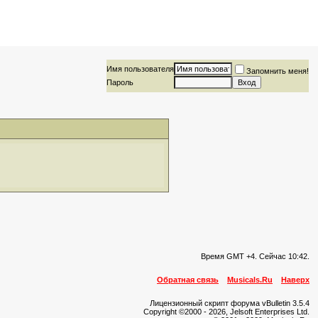
Имя пользователя
Запомнить меня!
Пароль
Время GMT +4. Сейчас
10:42
.
Обратная связь
Musicals.Ru
Наверх
Лицензионный скрипт форума vBulletin 3.5.4
Copyright ©2000 - 2026, Jelsoft Enterprises Ltd.