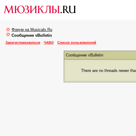
Форум на Musicals.Ru
Сообщение vBulletin
Зарегистрироваться
ЧАВО
Список пользователей
Сообщение vBulletin
There are no threads newer than