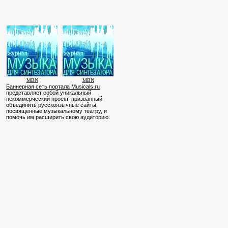
MBN
MBN
Баннерная сеть портала Musicals.ru
представляет собой уникальный
некоммерческий проект, призванный
объединить русскоязычные сайты,
посвященные музыкальному театру, и
помочь им расширить свою аудиторию.