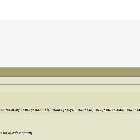
 если кому интересно. Он там присутствовал, но пришла гестапа и си
т на съезд ящериц