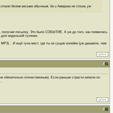
н стало делом весьма обычным, да и Америка не столь уж
 получая посылку. Это было СОБЫТИЕ. А уж до того, как появилась
 для недельной гулянки.
 MP3)... И ещё туча мест, где ты за сущие копейки (уж дешевле, чем
#
41
(не обязательно отечественным). Если раньше страсти кипели по
..
#
42