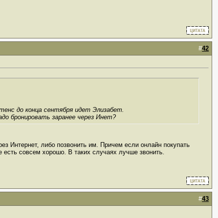
#
42
стенс до конца сентября идет Элизабет.
надо бронировать заранее через Инет?
рез Интернет, либо позвонить им. Причем если онлайн покупать
е есть совсем хорошо. В таких случаях лучше звонить.
#
43