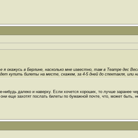
 я окажусь в Берлине, насколько мне известно, там в Театре дес Ве
дет купить билеты на месте, скажем, за 4-5 дней до спектакля, или 
де-нибудь далеко и наверху. Если хочется хороших, то лучше заранее че
 они еще захотят послать билеты по бумажной почте, что, может быть, н