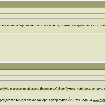
 посещения Барселоны - что посетить, и чего остерегаться - то зде
-нибудь о мюзикловой жизни Барселоны? Вот думаю, надо совместить 
 рождество мендесовское Кабаре. Супер-супер
А так надо на
www.sta