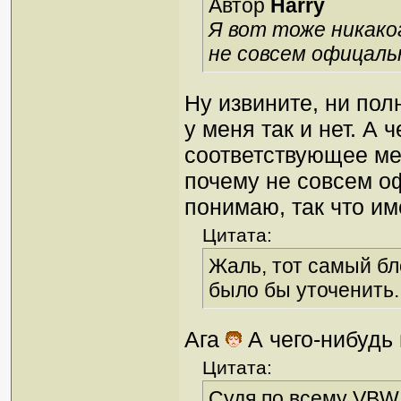
Автор
Harry
Я вот тоже никако
не совсем офицал
Ну извините, ни пол
у меня так и нет. А 
соответствующее ме
почему не совсем оф
понимаю, так что и
Цитата:
Жаль, тот самый бл
было бы уточенить.
Ага
А чего-нибудь
Цитата:
Судя по всему VBW 