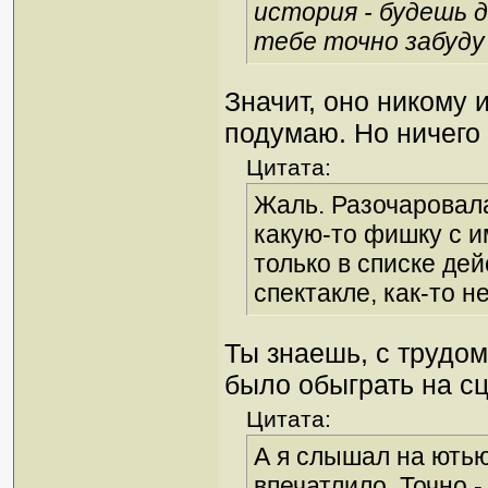
история - будешь 
тебе точно забуду
Значит, оно никому 
подумаю. Но ничего
Цитата:
Жаль. Разочаровала
какую-то фишку с и
только в списке де
спектакле, как-то не
Ты знаешь, с трудо
было обыграть на сц
Цитата:
А я слышал на ютью
впечатлило. Точно -