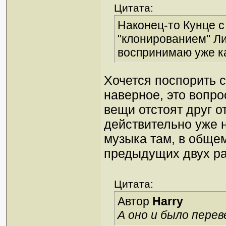
Цитата:
Наконец-то Кунце с
"клонированием" Ли
воспринимаю уже ка
Хочется поспорить с 
наверное, это вопро
вещи отстоят друг от
действительно уже н
музыка там, в общем
предыдущих двух ра
Цитата:
Автор
Harry
А оно и было пере