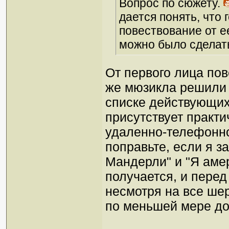
Вопрос по сюжету.
дается понять, что 
повествование от е
можно было сделать
От первого лица по
же мюзикла решили э
списке действующих 
присутствует практи
удаленно-телефонно)
поправьте, если я за
Мандерли" и "Я аме
получается, и пере
несмотря на все ше
по меньшей мере до