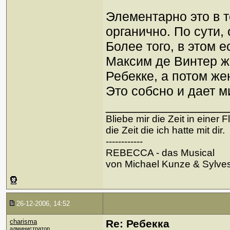
Элементарно это в т
органично. По сути, 
Более того, в этом 
Максим де Винтер ж
Ребекке, а потом ж
Это собсно и дает м
_________________
Bliebe mir die Zeit in einer 
die Zeit die ich hatte mit dir.
------------
REBECCA - das Musical
von Michael Kunze & Sylve
26-12-2006, 14:52
charisma
Re: Ребекка
администратор