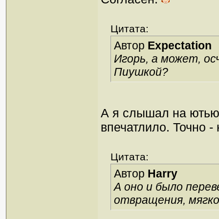
Цитата:
Автор
Expectation
Игорь, а может, о
Пиушкой?
А я слышал на ютью
впечатлило. Точно -
Цитата:
Автор
Harry
А оно и было перев
отвращения, мягко 