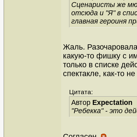
Сценаристы же мю
отсюда и "Я" в сп
главная героиня п
Жаль. Разочаровала
какую-то фишку с и
только в списке дей
спектакле, как-то не 
Цитата:
Автор
Expectation
"Ребекка" - это д
Согласен.