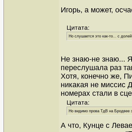
Игорь, а может, ос
Цитата:
Но слушается это как-то... с долей
Не знаю-не знаю... 
переслушала раз так
Хотя, конечно же, Пи
никакая не миссис Д
номерах стали в сце
Цитата:
Но видимо прова ТдВ на Бродвее з
А что, Кунце с Лева