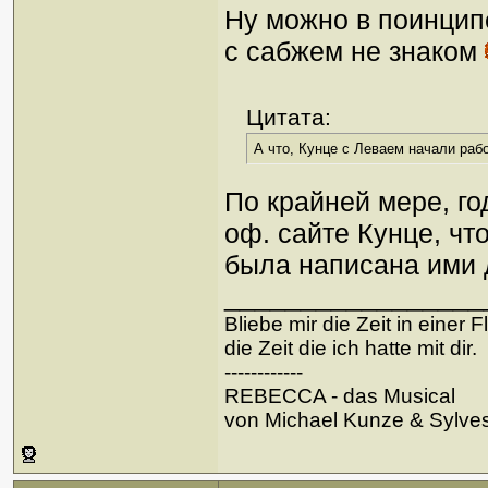
Ну можно в поинци
с сабжем не знаком
Цитата:
А что, Кунце с Леваем начали рабо
По крайней мере, го
оф. сайте Кунце, чт
была написана ими 
_________________
Bliebe mir die Zeit in einer 
die Zeit die ich hatte mit dir.
------------
REBECCA - das Musical
von Michael Kunze & Sylve