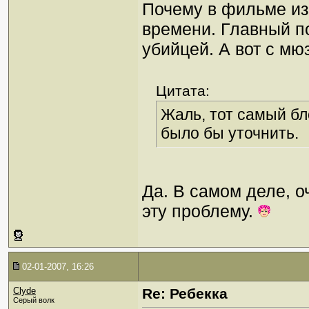
Почему в фильме из
времени. Главный п
убийцей. А вот с мю
Цитата:
Жаль, тот самый бл
было бы уточнить.
Да. В самом деле, о
эту проблему.
02-01-2007, 16:26
Clyde
Re: Ребекка
Серый волк