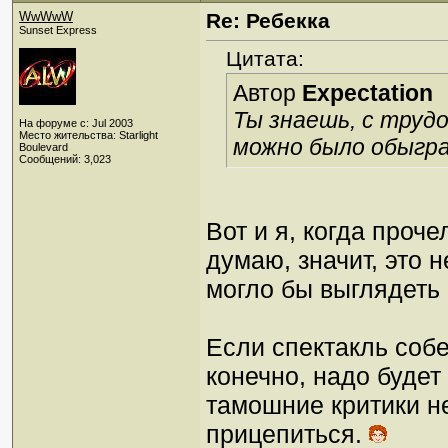
WwWwW
Re: Ребекка
Sunset Express
Цитата:
Автор
Expectation
Ты знаешь, с трудо
На форуме с: Jul 2003
Место жительства: Starlight
можно было обыгра
Boulevard
Сообщений: 3,023
Вот и я, когда проче
думаю, значит, это 
могло бы выглядеть 
Если спектакль собе
конечно, надо будет
тамошние критики не
прицепиться.