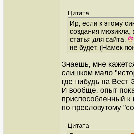
Цитата:
Ир, если к этому с
создания мюзикла, а
статья для сайта.
не будет. (Намек по
Знаешь, мне кажется
слишком мало "истор
где-нибудь на Вест-
И вообще, опыт пока
приспособленный к 
по пресловутому "с
Цитата: