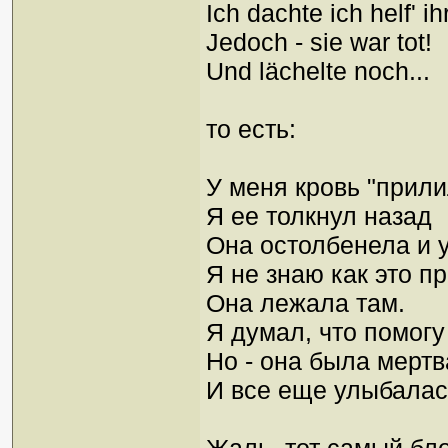
Ich dachte ich helf' ih
Jedoch - sie war tot!
Und lächelte noch...
то есть:
У меня кровь "прили
Я ее толкнул назад
Она остолбенела и 
Я не знаю как это п
Она лежала там.
Я думал, что помогу
Но - она была мертв
И все еще улыбалась