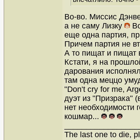
Во-во. Миссис Дэнве
а не саму Лизку
Во
еще одна партия, пр
Причем партия не вт
А то пищат и пищат
Кстати, я на прошло
дарования исполняли
там одна меццо умудр
"Don't cry for me, A
дуэт из "Призрака" 
нет необходимости г
кошмар...
_________________
The last one to die, pl