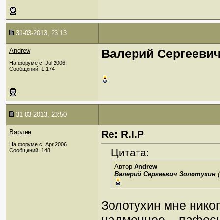
31-03-2013, 23:13
Andrew
Валерий Сергеевич
На форуме с: Jul 2006
Сообщений: 1,174
31-03-2013, 23:50
Варлен
Re: R.I.P
На форуме с: Apr 2006
Цитата:
Сообщений: 148
Автор
Andrew
Валерий Сергеевич Золотухин
(
Золотухин мне никог
надменное... пафосн