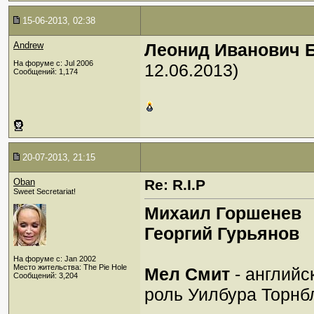
15-06-2013, 02:38
Andrew
Леонид Иванович 
На форуме с: Jul 2006
12.06.2013)
Сообщений: 1,174
20-07-2013, 21:15
Oban
Re: R.I.P
Sweet Secretariat!
Михаил Горшенев
Георгий Гурьянов
На форуме с: Jan 2002
Место жительства: The Pie Hole
Мел Смит
- английс
Сообщений: 3,204
роль Уилбура Торнб