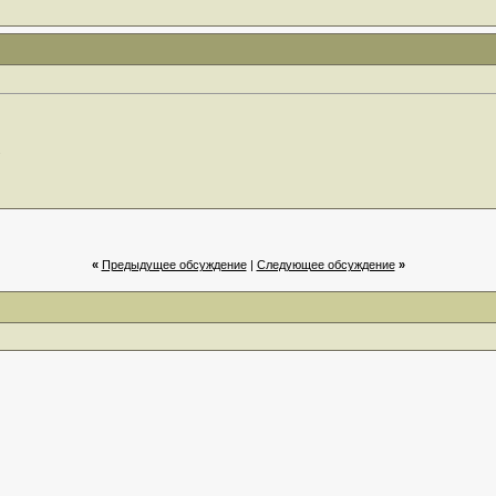
"
«
Предыдущее обсуждение
|
Cледующее обсуждение
»