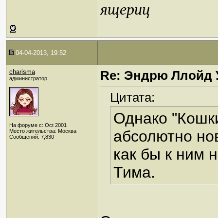
ящериц
04-04-2013, 19:52
charisma
Re: Эндрю Ллойд 
администратор
Цитата:
Однако "Кошки
На форуме с: Oct 2001
абсолютно нов
Место жительства: Москва
Сообщений: 7,830
как бы к ним 
Тима.