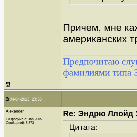
Причем, мне ка
американских т
_____________
Предпочитаю слуш
фамилиями типа 
04-04-2013, 23:38
Alexander
Re: Эндрю Ллойд 
На форуме с: Jan 2005
Сообщений: 3,873
Цитата: