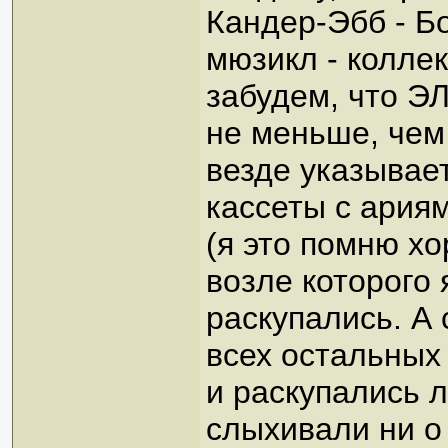
Кандер-Эбб - Б
мюзикл - коллек
забудем, что Э
не меньше, чем
везде указывае
кассеты с ария
(я это помню х
возле которого
раскупались. А 
всех остальных
и раскупались 
слыхивали ни о