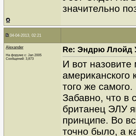
значительно поз
04-04-2013, 02:21
Alexander
Re: Эндрю Ллойд 
На форуме с: Jan 2005
Сообщений: 3,873
И вот назовите
американского 
того же самого.
Забавно, что в
британец ЭЛУ я
принципе. Во вс
точно было, а к