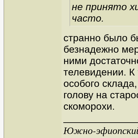
не принято хи
часто.
странно было б
безнадежно мер
ними достаточн
телевидении. К
особого склада,
голову на старо
скоморохи.
_____________
Южно-эфиопский 