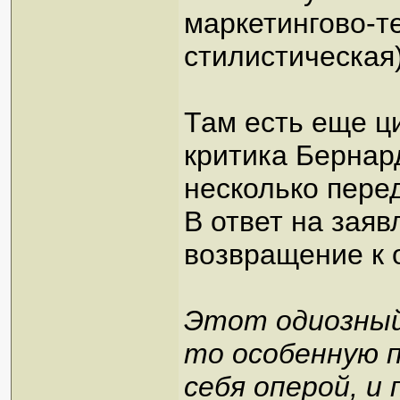
маркетингово-те
стилистическая)
Там есть еще ци
критика Бернар
несколько перед
В ответ на заяв
возвращение к 
Этот одиозный
то особенную 
себя оперой, и