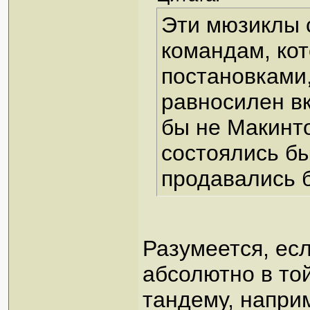
Эти мюзиклы 
командам, кот
постановками,
равносилен вк
бы не Макинто
состоялись бы
продавались б
Разумеется, ес
абсолютно в то
тандему, напри