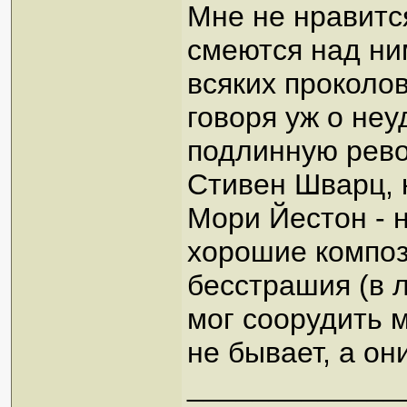
Мне не нравитс
смеются над ним
всяких проколов
говоря уж о неу
подлинную рево
Стивен Шварц, 
Мори Йестон - н
хорошие композ
бесстрашия (в 
мог соорудить м
не бывает, а они
_____________