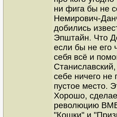
ни фига бы не с
Немирович-Данч
добились извес
Эпштайн. Что Д
если бы не его 
себя всё и помо
Станиславский,
себе ничего не 
пустое место. Э
Хорошо, сделае
революцию ВМЕ
"Кошки" и "При