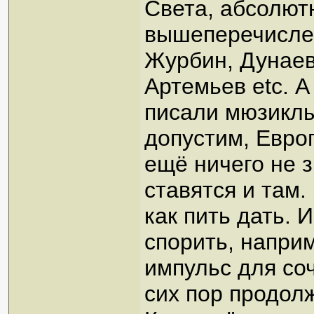
Света, абсолют
вышеперечислен
Журбин, Дунаев
Артемьев etc. 
писали мюзиклы 
допустим, Европ
ещё ничего не 
ставятся и там.
как пить дать. 
спорить, напри
импульс для со
сих пор продолж