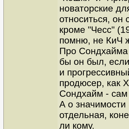
новаторские для
относиться, он 
кроме "Чесс" (1
помню, не КиЧ ж
Про Сондхайма 
бы он был, есл
и прогрессивны
продюсер, как Х
Сондхайм - сам
А о значимости 
отдельная, коне
ли кому.