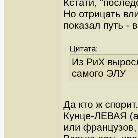
Кстати, "послед
Но отрицать вл
показал путь - 
Цитата:
Из РиХ вырос
самого ЭЛУ
Да кто ж спорит
Кунце-ЛЕВАЯ (а
или французов,