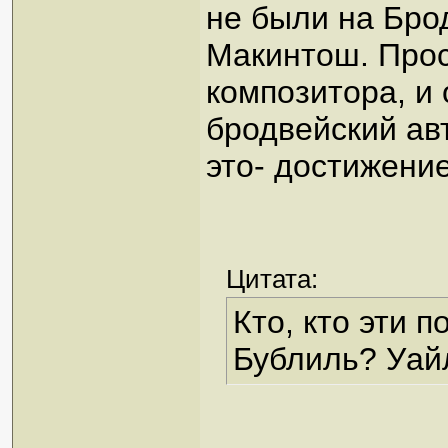
не были на Бр
Макинтош. Прос
композитора, и 
бродвейский ав
это- достижение
Цитата:
Кто, кто эти 
Бублиль? Уай