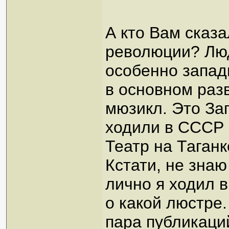
А кто Вам сказа
революции? Люд
особенно запад
в основном разв
мюзикл. Это Зап
ходили в СССР в
Театр на Таганк
Кстати, не знаю
лично я ходил в
о какой люстре.
пара публикаций