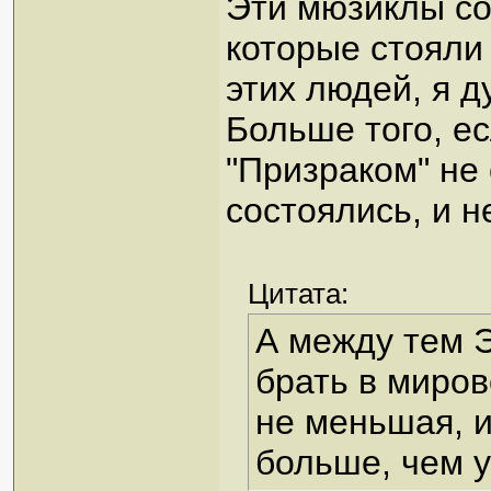
Эти мюзиклы со
которые стояли 
этих людей, я 
Больше того, ес
"Призраком" не 
состоялись, и н
Цитата:
А между тем 
брать в миров
не меньшая, и
больше, чем у