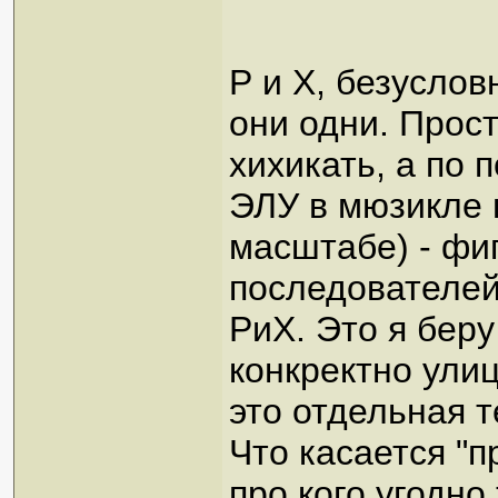
Р и Х, безуслов
они одни. Прост
хихикать, а по 
ЭЛУ в мюзикле 
масштабе) - фи
последователей 
РиХ. Это я бер
конкректно ули
это отдельная т
Что касается "
про кого угодно