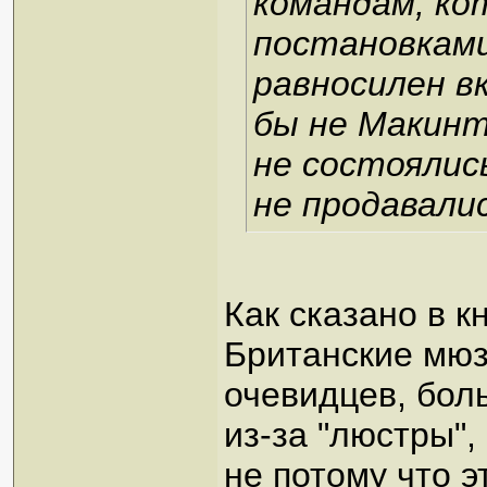
командам, ко
постановками
равносилен в
бы не Макинт
не состоялись
не продавалис
Как сказано в к
Британские мюз
очевидцев, бол
из-за "люстры"
не потому что 