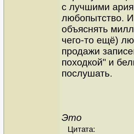
с лучшими ария
любопытство. И 
объяснять милл
чего-то ещё) л
продажи записе
походкой" и бе
послушать.
Это
Цитата: