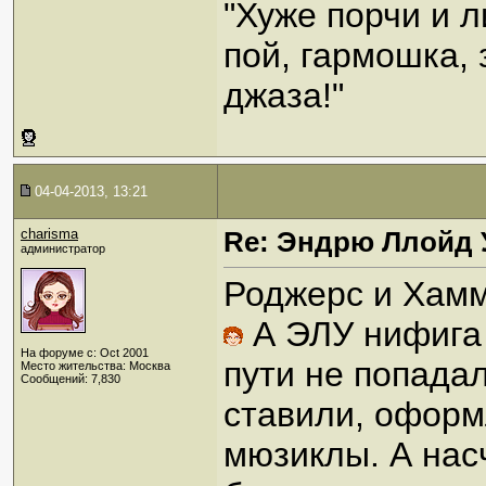
"Хуже порчи и 
пой, гармошка,
джаза!"
04-04-2013, 13:21
charisma
Re: Эндрю Ллойд 
администратор
Роджерс и Хам
А ЭЛУ нифига 
На форуме с: Oct 2001
пути не попада
Место жительства: Москва
Сообщений: 7,830
ставили, оформл
мюзиклы. А нас