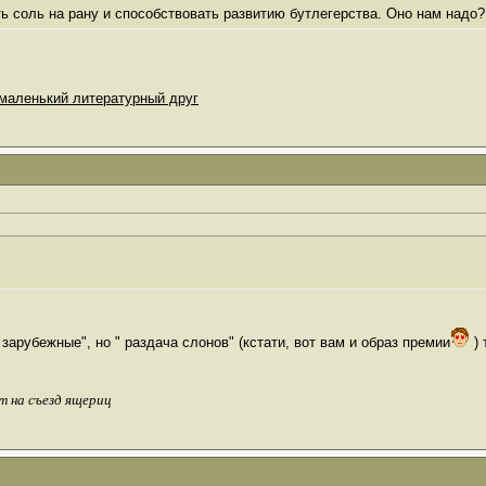
ть соль на рану и способствовать развитию бутлегерства. Оно нам надо?
маленький литературный друг
 зарубежные", но " раздача слонов" (кстати, вот вам и образ премии
) 
т на съезд ящериц