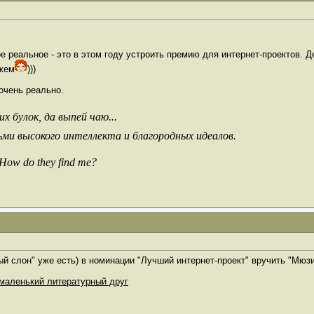
 реальное - это в этом году устроить премию для интернет-проектов. Д
ажем
)))
 очень реально.
х булок, да выпей чаю...
ьми высокого интеллекта и благородных идеалов.
 How do they find me?
й слон" уже есть) в номинации "Лучший интернет-проект" вручить "Мюзик
маленький литературный друг