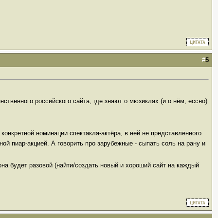
#
5
нственного российского сайта, где знают о мюзиклах (и о нём, ессно)
 конкретной номинации спектакля-актёра, в ней не представленного
й пиар-акцией. А говорить про зарубежные - сыпать соль на рану и
она будет разовой (найти/создать новый и хороший сайт на каждый