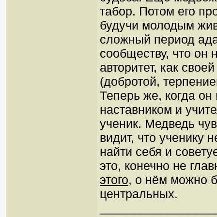
табор. Потом его пр
будучи молодым жив
сложный период ада
сообществу, что он
авторитет, как свое
(добротой, терпение
Теперь же, когда он
наставником и учит
ученик. Медведь чув
видит, что ученику 
найти себя и совет
это, конечно не гла
этого
, о нём можно 
центральных.
_________________