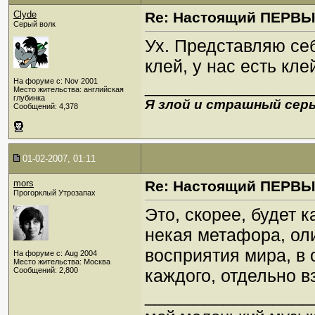
Clyde
Re: Настоящий ПЕРВ
Серый волк
Ух. Представляю себ
клей, у нас есть клей
На форуме с: Nov 2001
_________________
Место жительства: английская
глубинка
Я злой и страшный серы
Сообщений: 4,378
01-02-2007, 01:11
mors
Re: Настоящий ПЕРВ
Прогорклый Утрозапах
Это, скорее, будет 
некая метафора, ол
восприятия мира, в 
На форуме с: Aug 2004
Место жительства: Москва
Сообщений: 2,800
каждого, отдельно в
_________________