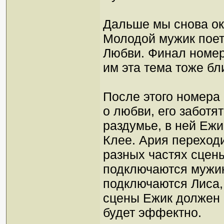
Дальше мы снова ок
Молодой мужик поет
Любви. Финал номер
им эта тема тоже бл
После этого номера
о любви, его заботя
раздумье, в ней Еж
Клее. Ария переходи
разных частях сцены
подключаются мужики
подключаются Лиса, 
сцены Ежик должен п
будет эффектно.