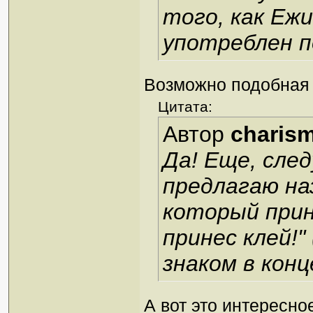
того, как Ежи
употреблен по
Возможно подобная 
Цитата:
Автор
charis
Да! Еще, сле
предлагаю на
который прин
принес клей!"
знаком в конц
А вот это интересно