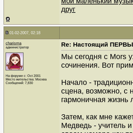
мой маленький музы
друг
01-02-2007, 02:18
charisma
Re: Настоящий ПЕРВ
администратор
Мы сегодня с Mors 
сочинения. Вот прим
На форуме с: Oct 2001
Место жительства: Москва
Начало - традиционн
Сообщений: 7,830
сцена, возможно, с
гармоничная жизнь 
Затем, как мне каже
Медведь - учитель и