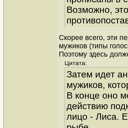
Возможно, это
противопоста
Скорее всего, эти 
мужиков (типы голосо
Поэтому здесь долже
Цитата:
Затем идет ан
мужиков, кото
В конце оно м
действию под
лицо - Лиса. 
рыбе.