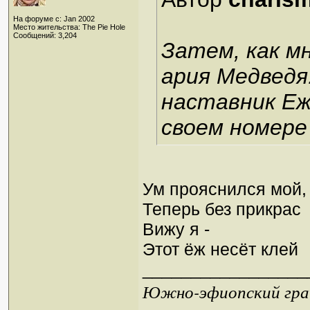
На форуме с: Jan 2002
Место жительства: The Pie Hole
Сообщений: 3,204
Затем, как м
ария Медведя
наставник Еж
своем номере
Ум прояснился мой,
Теперь без прикрас
Вижу я -
Этот ёж несёт клей
_________________
Южно-эфиопский грач