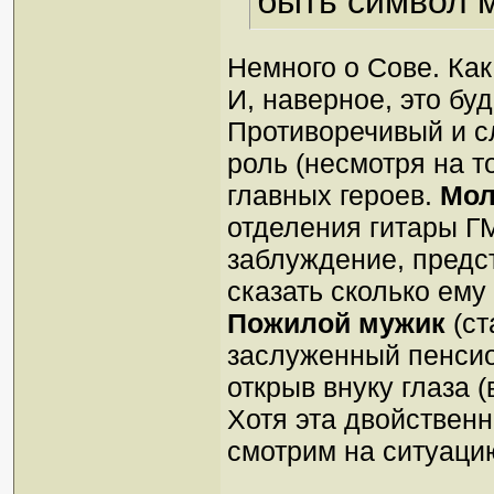
быть символ 
Немного о Сове. Как 
И, наверное, это бу
Противоречивый и с
роль (несмотря на то
главных героев.
Мол
отделения гитары Г
заблуждение, предс
сказать сколько ему
Пожилой мужик
(с
заслуженный пенсио
открыв внуку глаза (
Хотя эта двойственн
смотрим на ситуаци
_________________