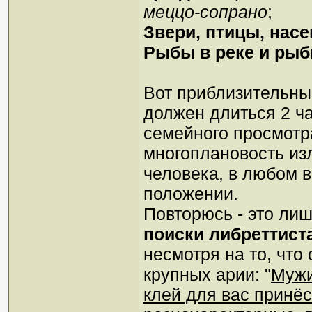
меццо-сопрано
;
Звери, птицы, нас
Рыбы в реке и ры
Вот приблизительны
должен длиться 2 ч
семейного просмотр
многоплановость из
человека, в любом 
положении.
Повторюсь - это лишь
поиски либреттиста
несмотря на то, что
крупных арии: "
Мужи
клей для вас принёс