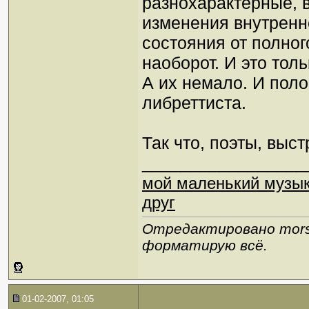
разнохарактерные, 
изменения внутренн
состояния от полно
наоборот. И это тол
А их немало. И поло
либреттиста.
Так что, поэты, выс
_________________
мой маленький музы
друг
Отредактировано mors 
форматирую всё.
01-02-2007, 01:05