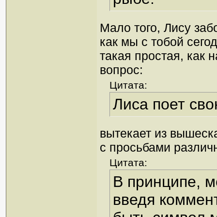
Мало того, Лису заб
как мы с тобой сего
такая простая, как 
вопрос:
Цитата:
Лиса поет св
вытекает из вышеск
с просьбами различн
Цитата:
В принципе, м
введя коммен