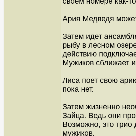
своем номере как-то
Ария Медведя может
Затем идет ансамбле
рыбу в лесном озере
действию подключае
Мужиков сближает и
Лиса поет свою арию
пока нет.
Затем жизненно нео
Зайца. Ведь они пр
Возможно, это трио
мужиков.