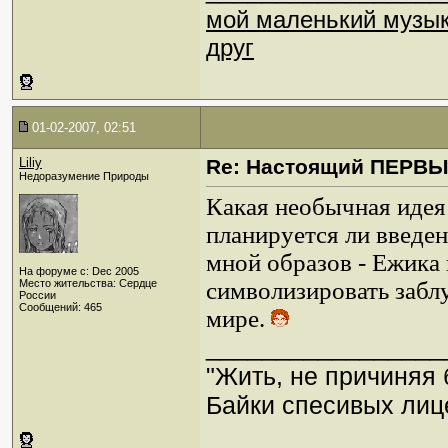
мой маленький музы
друг
01-02-2007, 02:51
Liliy
Re: Настоящий ПЕРВ
Недоразумение Природы
Какая необычная идея
планируется ли введе
мной образов - Ежика 
На форуме с: Dec 2005
Место жительства: Сердце
символизировать забл
России
Сообщений: 465
мире.
_________________
"Жить, не причиняя 
Байки спесивых лице