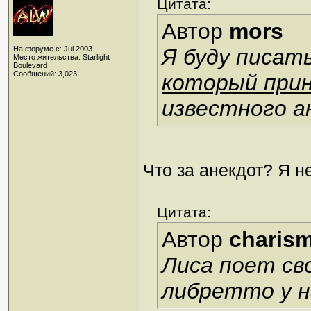
Цитата:
Автор
mors
На форуме с: Jul 2003
Я буду писат
Место жительства: Starlight
Boulevard
Сообщений: 3,023
который прин
известного а
Что за анекдот? Я 
Цитата:
Автор
charis
Лиса поет св
либретто у н