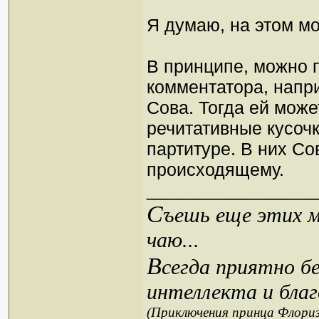
Я думаю, на этом мо
В принципе, можно 
комментатора, напр
Сова. Тогда ей мож
речитативные кусочк
партитуре. В них Со
происходящему.
_________________
С
ъешь еще этих м
чаю...
В
сегда приятно б
интеллекта и благ
(Приключения принца Флориз