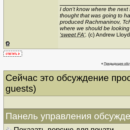
_________________
I don't know where the next 
thought that was going to hap
produced Rachmaninov, Tcha
where we should be looking
'sweet FA'
.
(c) Andrew Lloy
«
Предыдущее обс
Сейчас это обсуждение про
guests)
Панель управления обсужд
Показать версию для печати