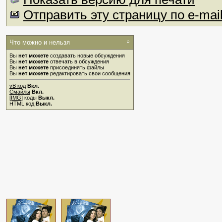
Отправить эту страницу по e-mai
Что можно и нельзя
Вы
нет можете
создавать новые обсуждения
Вы
нет можете
отвечать в обсуждения
Вы
нет можете
присоединять файлы
Вы
нет можете
редактировать свои сообщения
vB код
Вкл.
Смайлы
Вкл.
[IMG]
коды
Выкл.
HTML код
Выкл.