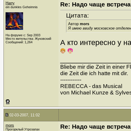
Harry
Re: Надо чаще встреча
ein dunkles Geheimnis
Цитата:
Автор
mors
Я имею ввиду московское отделен
На форуме с: Sep 2003
Место жительства: Жуковский
А кто интересно у н
Сообщений: 1,264
_________________
Bliebe mir die Zeit in einer 
die Zeit die ich hatte mit dir.
------------
REBECCA - das Musical
von Michael Kunze & Sylve
02-03-2007, 11:02
mors
Re: Надо чаще встреча
Прогорклый Утрозапах