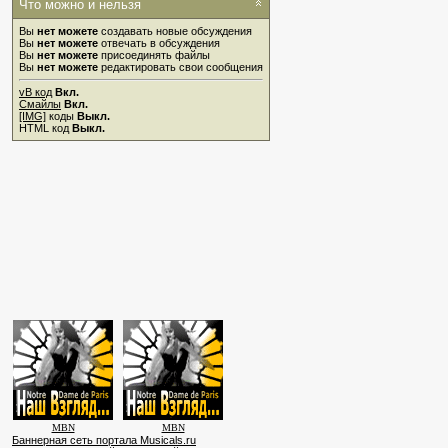
Что можно и нельзя
Вы
нет можете
создавать новые обсуждения
Вы
нет можете
отвечать в обсуждения
Вы
нет можете
присоединять файлы
Вы
нет можете
редактировать свои сообщения
vB код
Вкл.
Смайлы
Вкл.
[IMG]
коды
Выкл.
HTML код
Выкл.
MBN
MBN
Баннерная сеть портала Musicals.ru