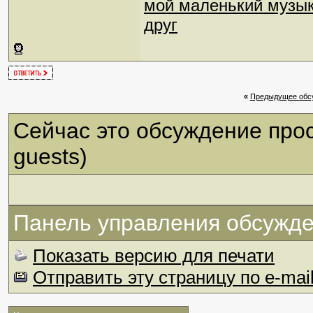
мой маленький музы
друг
«
Предыдущее обс
Сейчас это обсуждение про
guests)
Панель управления обсужд
Показать версию для печати
Отправить эту страницу по e-mai