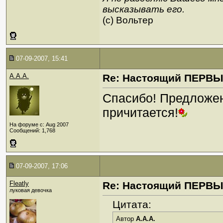
высказывать его.
(c) Вольтер
07-09-2007, 15:41
A.A.A.
Re: Настоящий ПЕРВ
Спасибо! Предложен
причитается!
На форуме с: Aug 2007
Сообщений: 1,768
07-09-2007, 17:06
Fleatly
Re: Настоящий ПЕРВ
луковая девочка
Цитата:
Автор
A.A.A.