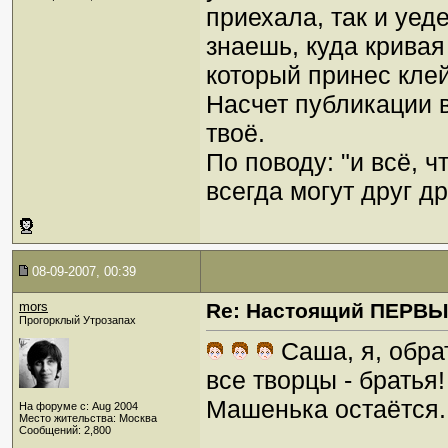
приехала, так и уед
знаешь, куда кривая
который принес клей
Насчет публикации в
твоё.
По поводу: "и всё, 
всегда могут друг д
08-09-2007, 00:39
mors
Re: Настоящий ПЕРВ
Прогорклый Утрозапах
Саша, я, обрат
все творцы - братья
Машенька остаётся.
На форуме с: Aug 2004
Место жительства: Москва
Сообщений: 2,800
_________________