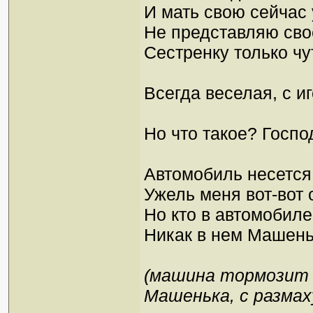
И мать свою сейчас
Не представляю св
Сестренку только ч
Всегда веселая, с и
Но что такое? Госпо
Автомобиль несется
Ужель меня вот-вот 
Но кто в автомобил
Никак в нем Машень
(машина тормозит 
Машенька, с размах