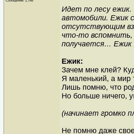
Сообщений: 1,768
Идет по лесу ежик.
автомобили. Ежик 
отсутствующим взг
что-то вспомнить, 
получается… Ежик 
Ежик:
Зачем мне клей? Куд
Я маленький, а мир 
Лишь помню, что ро
Но больше ничего, 
(начинает громко п
Не помню даже свое