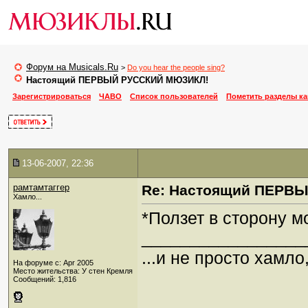
Форум на Musicals.Ru
>
Do you hear the people sing?
Настоящий ПЕРВЫЙ РУССКИЙ МЮЗИКЛ!
Зарегистрироваться
ЧАВО
Список пользователей
Пометить разделы к
13-06-2007, 22:36
рамтамтаггер
Re: Настоящий ПЕРВ
Хамло...
*Ползет в сторону 
_________________
...и не просто хамл
На форуме с: Apr 2005
Место жительства: У стен Кремля
Сообщений: 1,816