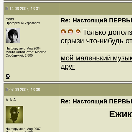
14-06-2007, 13:31
mors
Re: Настоящий ПЕРВ
Прогорклый Утрозапах
Только допол
сгрызи что-нибудь 
_________________
На форуме с: Aug 2004
Место жительства: Москва
Сообщений: 2,800
мой маленький музы
друг
07-09-2007, 13:39
A.A.A.
Re: Настоящий ПЕРВ
Ежик
На форуме с: Aug 2007