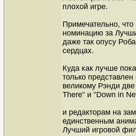
плохой игре.
Примечательно, что 
номинацию за Лучши
даже так опусу Роб
сердцах.
Куда как лучше пока
только представлен
великому Рэнди две
There" и "Down in Ne
и редакторам на заме
единственным аним
Лучший игровой фил