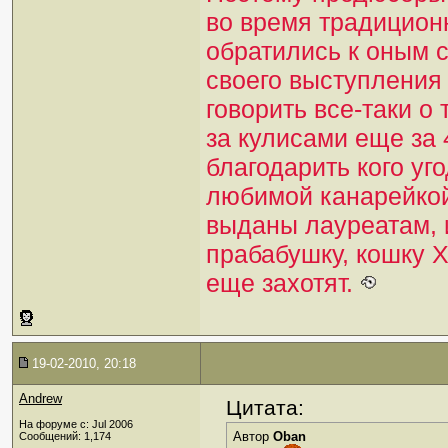
во время традицион
обратились к оным 
своего выступления 
говорить все-таки о 
за кулисами еще за 
благодарить кого уго
любимой канарейкой
выданы лауреатам, и
прабабушку, кошку Х
еще захотят.
19-02-2010, 20:18
Andrew
Цитата:
На форуме с: Jul 2006
Автор
Oban
Сообщений: 1,174