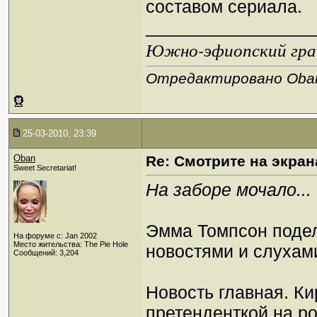
составом сериала.
_________________
Южно-эфиопский грач
Отредактировано Oban 
25-03-2010, 23:39
Oban
Re: Смотрите на экран
Sweet Secretariat!
На заборе мочало...
Эмма Томпсон поде
На форуме с: Jan 2002
Место жительства: The Pie Hole
новостями и слухам
Сообщений: 3,204
Новость главная. Ки
претенденткой на р