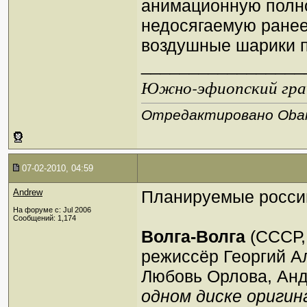
анимационную полно
недосягаемую ранее 
воздушные шарики п
_________________
Южно-эфиопский грач
Отредактировано Oban 
07-02-2010, 04:59
Andrew
Планируемые росси
На форуме с: Jul 2006
Сообщений: 1,174
Волга-Волга
(СССР, 
режиссёр Георгий А
Любовь Орлова, Анд
одном диске оригина