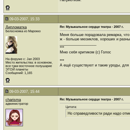
09-03-2007, 15:33
Дипломатка
Re: Музыкальное сердце театра - 2007 г.
Белоснежка из Марокко
Меня больше порадовала ремарка, что 
ж - больше мюзиклов, хороших и разны
__________________
***
Мню себя критиком (c) Голос
На форуме с: Jan 2003
***
Место жительства: в основном,
А ещё существуют и такие уроды, для к
все-таки восточное полушарие
ЭТОЙ планеты
Сообщений: 1,165
09-03-2007, 15:44
charisma
Re: Музыкальное сердце театра - 2007 г.
администратор
Цитата:
Но справедливости ради надо отмет