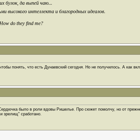
х булок, да выпей чаю...
ьми высокого интеллекта и благородных идеалов.
 How do they find me?
чтобы понять, что есть Дунаевский сегодня. Но не получилось. А как вк
 Сердючка было в роли вдовы Ришелье. Про сюжет помолчу, но от прежн
 и зрелищ" сработано.