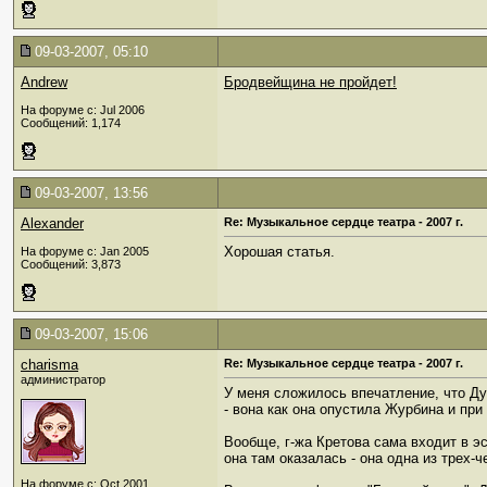
09-03-2007, 05:10
Andrew
Бродвейщина не пройдет!
На форуме с: Jul 2006
Сообщений: 1,174
09-03-2007, 13:56
Alexander
Re: Музыкальное сердце театра - 2007 г.
Хорошая статья.
На форуме с: Jan 2005
Сообщений: 3,873
09-03-2007, 15:06
charisma
Re: Музыкальное сердце театра - 2007 г.
администратор
У меня сложилось впечатление, что Дун
- вона как она опустила Журбина и при
Вообще, г-жа Кретова сама входит в э
она там оказалась - она одна из трех-
На форуме с: Oct 2001