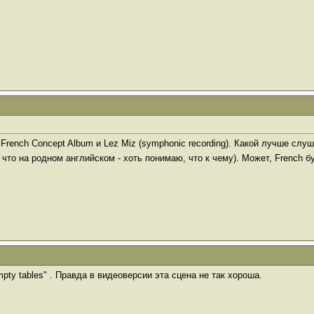
al French Concept Album и Lez Miz (symphonic recording). Какой лучше сл
 что на родном английском - хоть понимаю, что к чему). Может, French 
mpty tables" . Правда в видеоверсии эта сцена не так хороша.