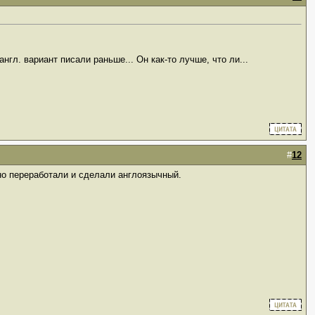
англ. вариант писали раньше... Он как-то лучше, что ли...
#
12
но переработали и сделали англоязычный.