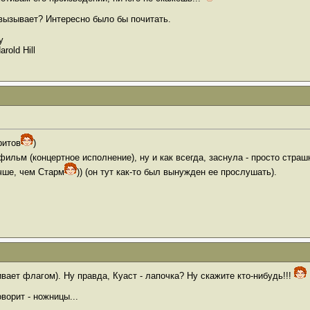
 вызывает? Интересно было бы почитать.
y
arold Hill
ритов
)
фильм (концертное исполнение), ну и как всегда, заснула - просто страш
учше, чем Стaрм
)) (он тут как-то был вынужден ее прослушать).
вает флагом). Ну правда, Куаст - лапочка? Ну скажите кто-нибудь!!!
ворит - ножницы...