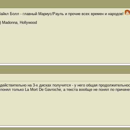
айкл Болл - главный Мариус/Рауль и прочие всех времен и народов!
(c) Madonna, Hollywood
 действительно на 3-х дисках получится - у него общая продолжительно
 понял только La Mort De Gavroche, а текста вообще не понял по причине