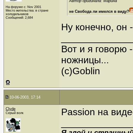
Автор оригинала: Марина
На форуме с: Nov 2001
Место жительства: в стране
не Свобода ли имелся в виду?
холодильников
Сообщений: 2,684
Ну конечно, он 
_____________
Вот и я говорю 
ножницы...
(с)Goblin
10-06-2003, 17:14
Clyde
Passion на виде
Серый волк
_____________
Я злой и страшный