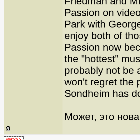
Friedman and Mich
Passion on vide
Park with George
enjoy both of th
Passion now beca
the "hottest" mus
probably not be 
won't regret the 
Sondheim has don
Может, это нов