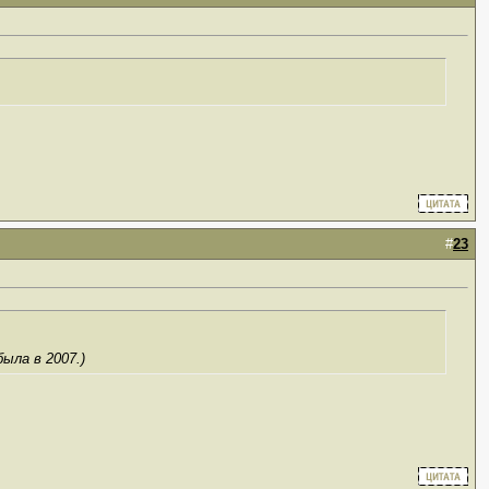
#
23
ыла в 2007.)