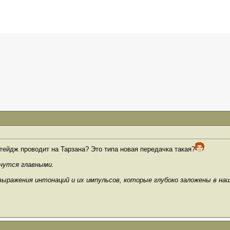
 Стейдж проводит на Тарзана? Это типа новая передачка такая?
анутся главными.
выражения интонаций и их импульсов, которые глубоко заложены в на