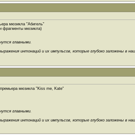
ьера мюзикла "Абигель"
 и фрагменты мюзикла)
анутся главными.
выражения интонаций и их импульсов, которые глубоко заложены в на
n премьера мюзикла "Kiss me, Kate"
анутся главными.
выражения интонаций и их импульсов, которые глубоко заложены в на