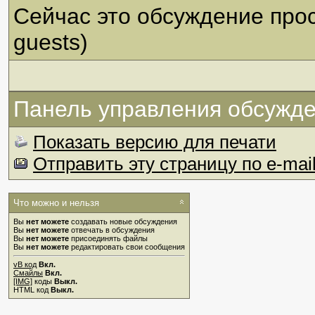
Сейчас это обсуждение про
guests)
Панель управления обсужд
Показать версию для печати
Отправить эту страницу по e-mai
Что можно и нельзя
Вы
нет можете
создавать новые обсуждения
Вы
нет можете
отвечать в обсуждения
Вы
нет можете
присоединять файлы
Вы
нет можете
редактировать свои сообщения
vB код
Вкл.
Смайлы
Вкл.
[IMG]
коды
Выкл.
HTML код
Выкл.