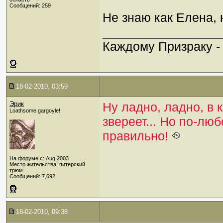
Сообщений: 259
Не знаю как Елена, 
_________________
Каждому Призраку -
18-02-2010, 03:59
Эрик
Ну ладно, ладно, в 
Loathsome gargoyle!
звереет... Но по-л
правильно!
На форуме с: Aug 2003
Место жительства: питерский
трюм
Сообщений: 7,692
18-02-2010, 09:38