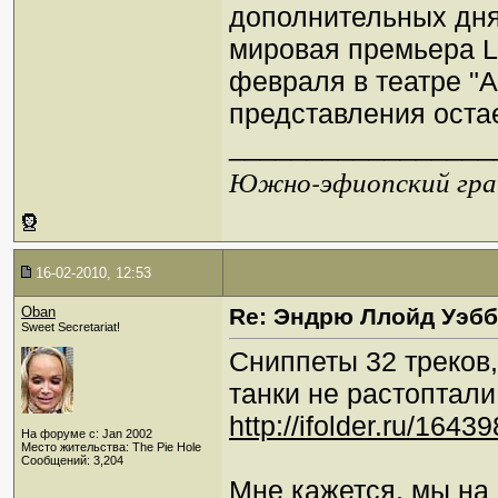
дополнительных дня
мировая премьера Lo
февраля в театре "
представления остае
_________________
Южно-эфиопский грач
16-02-2010, 12:53
Oban
Re: Эндрю Ллойд Уэб
Sweet Secretariat!
Сниппеты 32 треков
танки не растоптал
http://ifolder.ru/1643
На форуме с: Jan 2002
Место жительства: The Pie Hole
Сообщений: 3,204
Мне кажется, мы на 