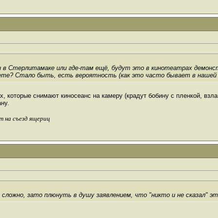
ни в Стерлитамаке или где-там ещё, будут это в кинотеатрах демонс
нете? Стало быть, есть вероятность (как это часто бывает в нашей 
, которые снимают киносеанс на камеру (крадут бобину с пленкой, взла
ну.
т на съезд ящериц
сложно, зато плюнуть в душу заявлением, что "никто и не сказал" эт