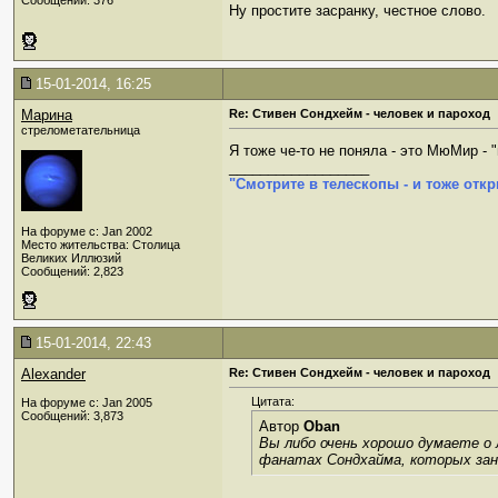
Сообщений: 376
Ну простите засранку, честное слово.
15-01-2014, 16:25
Марина
Re: Стивен Сондхейм - человек и пароход
стрелометательница
Я тоже че-то не поняла - это МюМир - 
__________________
"Смотрите в телескопы - и тоже откр
На форуме с: Jan 2002
Место жительства: Столица
Великих Иллюзий
Сообщений: 2,823
15-01-2014, 22:43
Alexander
Re: Стивен Сондхейм - человек и пароход
Цитата:
На форуме с: Jan 2005
Сообщений: 3,873
Автор
Oban
Вы либо очень хорошо думаете о 
фанатах Сондхайма, которых зан