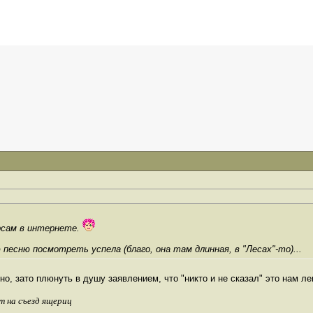
урсам в интернете.
 песню посмотреть успела (благо, она там длинная, в "Лесах"-то)...
о, зато плюнуть в душу заявлением, что "никто и не сказал" это нам ле
т на съезд ящериц