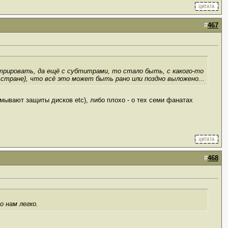
#
467
трировать, да ещё с субтитрами, то стало быть, с какого-то
стране), что всё это может быть рано или поздно выложено...
мывают защиты дисков etc), либо плохо - о тех семи фанатах
#
468
о нам легко.