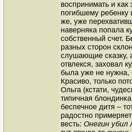
воспринимать и как 
погибшему ребенку 
же, уже перехвативш
наверняка попала ку
собственный счет. Б
разных сторон склон
слушающие сказку, 
отвлекся, заховал к
была уже не нужна, 
Красиво, только пот
Ольга (кстати, чуде
типичная блондинка,
беспечное дитя – тот
радостно примеряет 
весть:
Онегин убил 