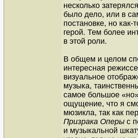
несколько затерялся
было дело, или в са
постановке, но как-т
герой. Тем более ин
в этой роли.
В общем и целом сп
интересная режиссе
визуальное отображ
музыка, таинственн
самое большое «но» 
ощущение, что я см
мюзикла, так как пе
Призрака Оперы
с п
и музыкальной шкату