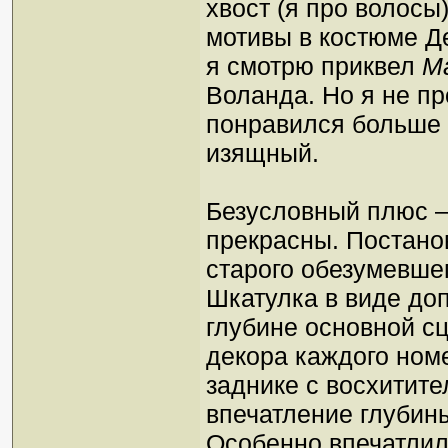
хвост (я про волосы
мотивы в костюме Де
я смотрю приквел
М
Воланда. Но я не пр
понравился больше 
изящный.
Безусловный плюс –
прекрасны. Постано
старого обезумевше
Шкатулка в виде д
глубине основной с
декора каждого номе
заднике с восхитит
впечатление глубин
Особенно впечатлил