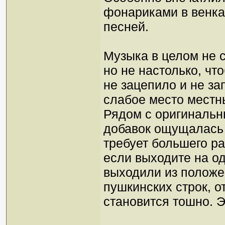
фонариками в венка
песней.
Музыка в целом не 
но не настолько, чт
не зацепило и не за
слабое место местны
Рядом с оригинальн
добавок ощущалась 
требует большего ра
если выходите на о
выходили из полож
пушкинских строк, от
становится тошно. Э