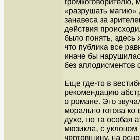
громкоговорителю, м
«разрушать магию» 
занавеса за зрителе
действия происходи
было понять, здесь 
что публика все рав
иначе бы нарушилас
без аплодисментов 
Еще где-то в вести
рекомендацию абстр
о романе. Это звуча
морально готова ко
духе, но та особая 
мюзикла, с уклоном
чертовщину, на осно