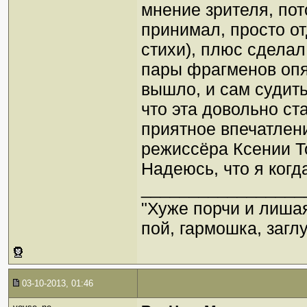
мнение зрителя, пот
принимал, просто от
стихи), плюс сделал
пары фрагменов опять
вышло, и сам судить
что эта довольно ст
приятное впечатлени
режиссёра Ксении Т
Надеюсь, что я когд
_________________
"Хуже порчи и лиша
пой, гармошка, загл
03-10-2013, 01:46