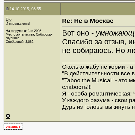
14-10-2015, 08:55
Dio
Re: Не в Москве
И справка есть!
Вот оно -
умножающи
На форуме с: Jan 2003
Место жительства: Сибирская
глубинка
Спасибо за отзыв, и
Сообщений: 3,062
не собираюсь. Но л
_________________
Сколько жабу не корми - а в
"В действительности все в
"Taboo the Musical" - это
слабость!!!
Я - особа романтическая! Ч
У каждого разума - свои р
Дурь из головы выкинуть н