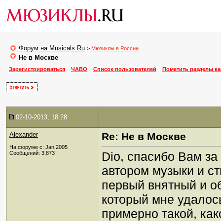
Форум на Musicals.Ru
>
Мюзиклы в России
Не в Москве
Зарегистрироваться
ЧАВО
Список пользователей
Пометить разделы к
02-10-2013, 18:28
Alexander
Re: Не в Москве
На форуме с: Jan 2005
Dio, спасибо Вам за
Сообщений: 3,873
автором музыки и ст
первый внятный и об
который мне удалось
примерно такой, как