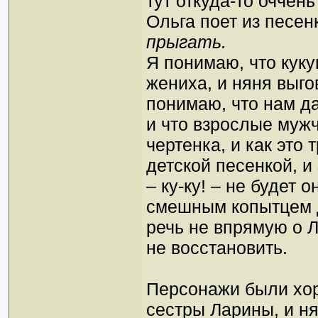
тут откуда-то оччен
Ольга поет из песен
прыгать.
Я понимаю, что кук
жениха, и няня выго
понимаю, что нам да
и что взрослые мужч
чертенка, и как это
детской песенкой, и
– ку-ку! – не будет 
смешным копытцем др
речь не впрямую о 
не восстановить.
Персонажи были хор
сестры Ларины, и ня