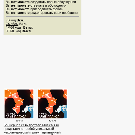
Вы
нет можете
создавать новые обсуждения
Вы
нет можете
отвечать в обсуждения
Вы
нет можете
присоединять файлы
Вы
нет можете
редактировать свои сообщения
vB код
Вкл.
Смайлы
Вкл.
[IMG]
коды
Выкл.
HTML код
Выкл.
MBN
MBN
Баннерная сеть портала Musicals.ru
представляет собой уникальный
некоммерческий проект, призванный