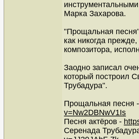
инструментальными
Марка Захарова.
"Прощальная песня" 
как никогда прежде
композитора, исполн
Заодно записал очен
который построил С
Трубадура".
Прощальная песня 
v=Nw2DBNwV1Is
Песня актёров -
htt
Серенада Трубадур