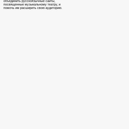
объединить русскоязычные сайты,
посвященные музыкальному театру, и
помочь им расширить свою аудиторию.