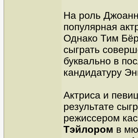
На роль Джоанн
популярная акт
Однако Тим Бёр
сыграть соверш
буквально в по
кандидатуру Эн
Актриса и певи
результате сыг
режиссером ка
Тэйлором
в мю