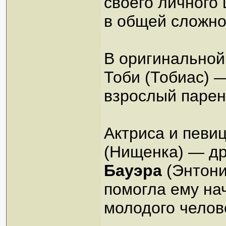
своего личного 
в общей сложно
В оригинальной
Тоби (Тобиас) 
взрослый парен
Актриса и певи
(Нищенка) — д
Бауэра
(Энтони
помогла ему на
молодого челове