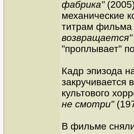
фабрика"
(2005)
механические к
титрам фильма
возвращается"
"проплывает" п
Кадр эпизода н
закручивается в
культового хор
не смотри"
(197
В фильме сняли