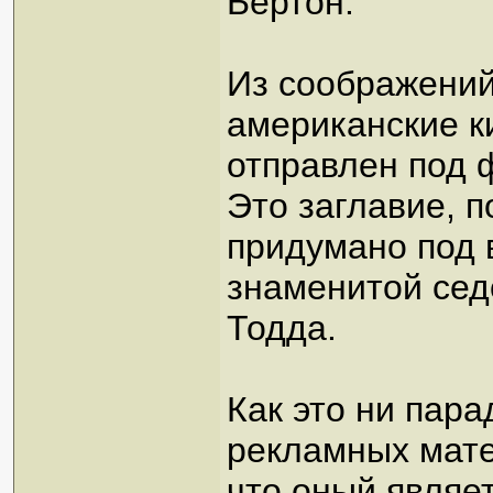
Бёртон.
Из соображений
американские к
отправлен под
Это заглавие, п
придумано под 
знаменитой сед
Тодда.
Как это ни пара
рекламных мате
что оный являе