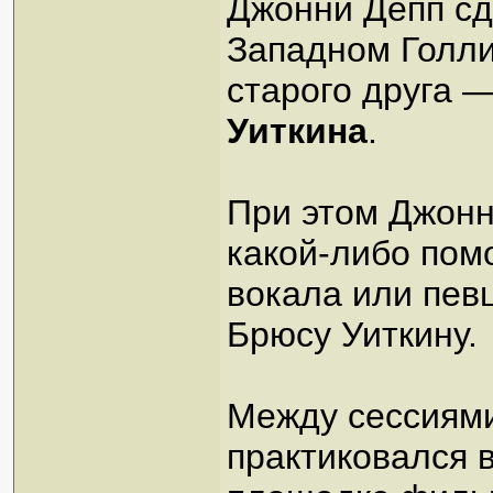
Джонни Депп сд
Западном Голли
старого друга 
Уиткина
.
При этом Джонн
какой-либо пом
вокала или пев
Брюсу Уиткину.
Между сессиями
практиковался 