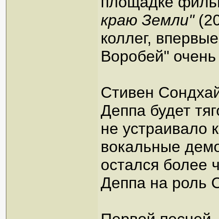
площадке фил
краю Земли"
(20
коллег, впервые
Воробей" очень
Стивен Сондхай
Деппа будет тяго
не устраивало 
вокальные демо
остался более 
Деппа на роль 