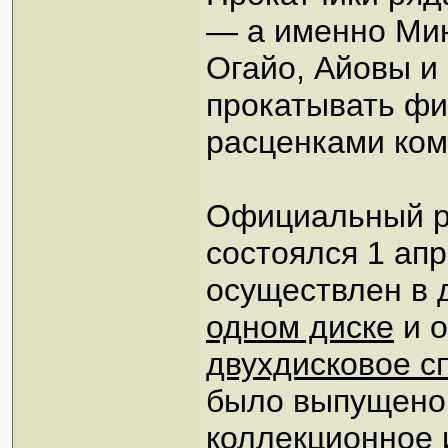
— а именно Мин
Огайо, Айовы и
прокатывать фи
расценками ком
Официальный р
состоялся 1 апр
осуществлен в 
одном диске
и о
двухдисковое с
было выпущен
коллекционное 