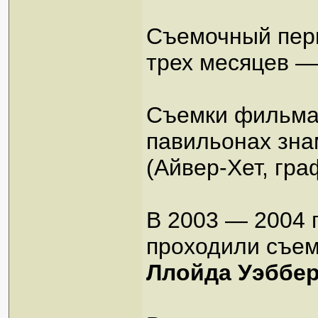
Съемочный пер
трех месяцев — 
Съемки фильма
павильонах зна
(Айвер-Хет, гра
В 2003 — 2004 г
проходили съе
Ллойда Уэббе