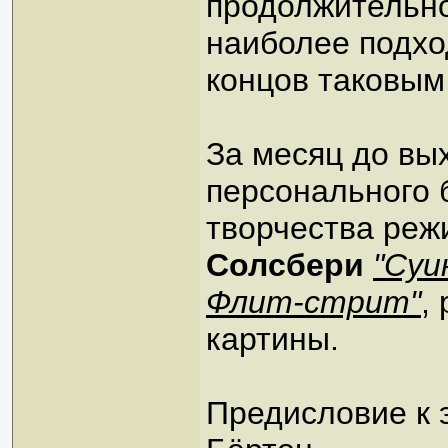
продолжительно
наиболее подхо
концов таковым
За месяц до вы
персонального 
творчества реж
Солсбери
"Суи
Флит-стрит"
,
картины.
Предисловие к 