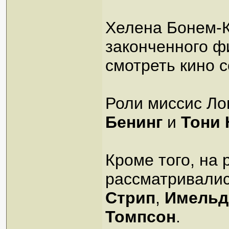
Хелена Бонем-К
законченного ф
смотреть кино с
Роли миссис Ло
Бенинг
и
Тони 
Кроме того, на 
рассматривалис
Стрип
,
Имельд
Томпсон
.