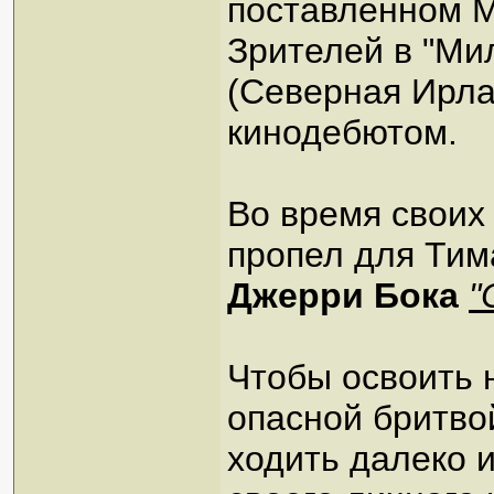
поставленном 
Зрителей в "Ми
(Северная Ирла
кинодебютом.
Во время своих
пропел для Тим
Джерри Бока
"
Чтобы освоить 
опасной бритво
ходить далеко и