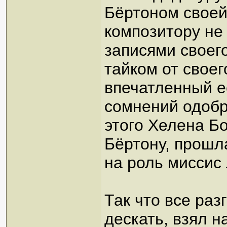
Бёртоном своей
композитору не
записями своего
тайком от своег
впечатленный е
сомнений одобр
этого Хелена Б
Бёртону, прошл
на роль миссис 
Так что все раз
дескать, взял н