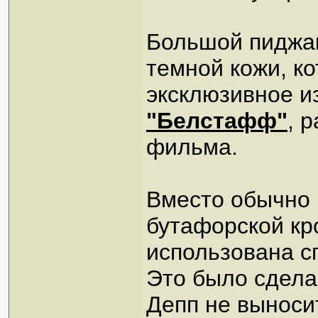
Большой пиджак 
темной кожи, к
эксклюзивное 
"Белстафф"
, 
фильма.
Вместо обычно 
бутафорской кр
использована с
Это было сдела
Депп не выноси