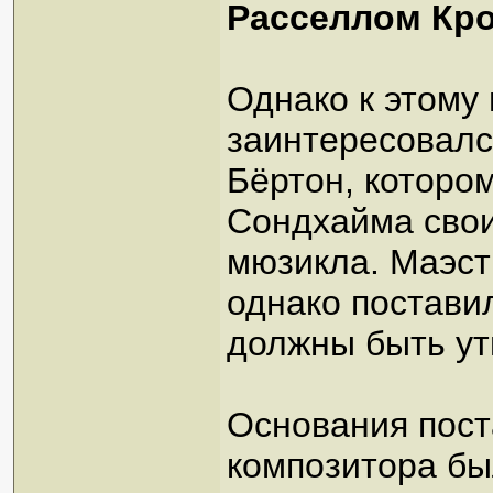
Расселлом Кр
Однако к этому
заинтересовалс
Бёртон, которо
Сондхайма сво
мюзикла. Маэст
однако постави
должны быть ут
Основания пост
композитора бы