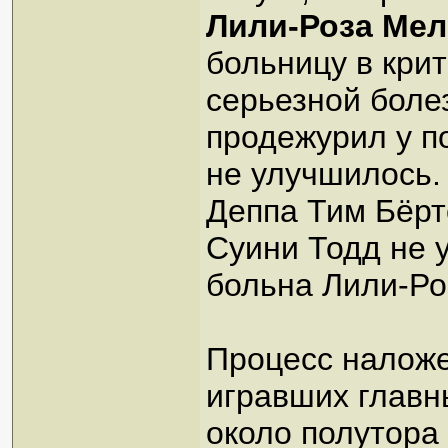
Лили-Роза Ме
больницу в крит
серьезной боле
продежурил у п
не улучшилось.
Деппа Тим Бёрт
Суини Тодд не 
больна Лили-Роз
Процесс наложе
игравших главн
около полутора 