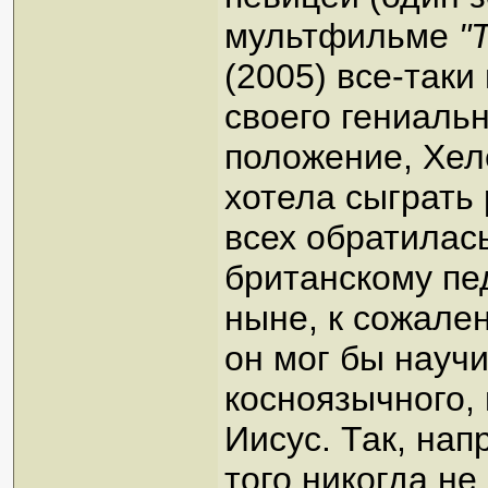
мультфильме
"
(2005) все-таки
своего гениальн
положение, Хел
хотела сыграть 
всех обратилас
британскому пе
ныне, к сожален
он мог бы научи
косноязычного, 
Иисус. Так, нап
того никогда не