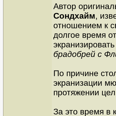
Автор оригинал
Сондхайм
, из
отношением к с
долгое время о
экранизировать
брадобрей с Ф
По причине стол
экранизации мю
протяжении целы
За это время в 