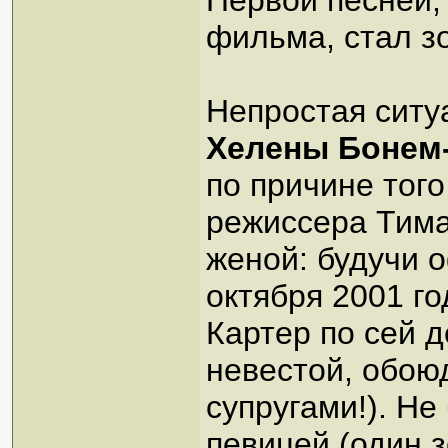
Первой песней,
фильма, стал з
Непростая ситу
Хелены Бонем
по причине того
режиссера Тима
женой: будучи 
октября 2001 г
Картер по сей 
невестой, обою
супругами!). Н
певицей (один 