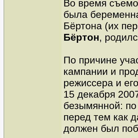
Во время съем
была беременна
Бёртона (их пе
Бёртон
, родилс
По причине уча
кампании и пр
режиссера и ег
15 декабря 2007
безымянной: по
перед тем как д
должен был поб