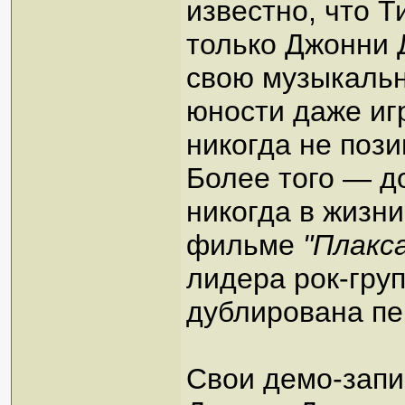
известно, что Т
только Джонни 
свою музыкальн
юности даже иг
никогда не поз
Более того — 
никогда в жизни
фильме
"Плакс
лидера рок-гру
дублирована п
Свои демо-запи