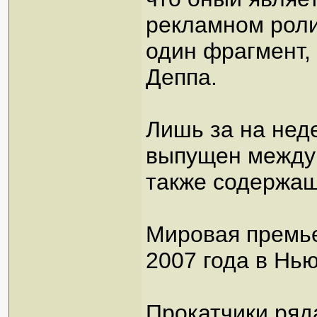
рекламном роли
один фрагмент,
Деппа.
Лишь за на не
выпущен между
также содержа
Мировая премье
2007 года в Нь
Прокатчики ряд