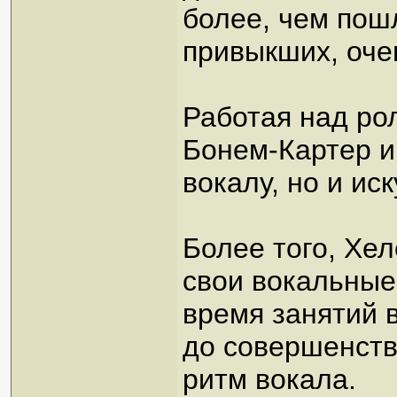
более, чем пош
привыкших, очев
Работая над ро
Бонем-Картер и
вокалу, но и ис
Более того, Хе
свои вокальные
время занятий 
до совершенст
ритм вокала.