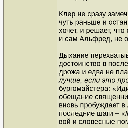
Клер не сразу замеч
чуть раньше и остан
хочет, и решает, что
и сам Альфред, не 
Дыхание перехватыва
достоинство в посл
дрожа и едва не пла
лучше, если это пр
бургомайстера: «Ид
обещание священни
вновь пробуждает в
последние шаги – «
вой и словесные пом