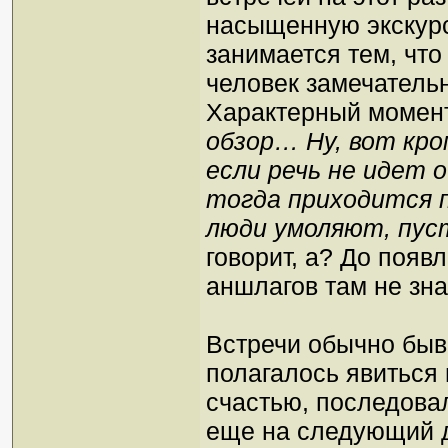
насыщенную экскурс
занимается тем, что
человек замечатель
Характерный момент
обзор… Ну, вот кро
если речь не идет о
тогда приходится п
люди умоляют, пуст
говорит, а? До появ
аншлагов там не з
Встречи обычно быв
полагалось явиться 
счастью, последовал
еще на следующий д