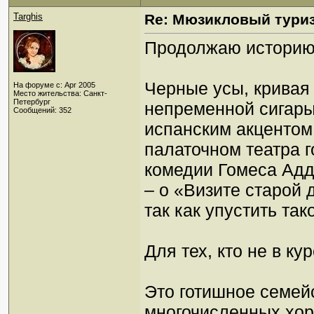
Targhis
Re: Мюзикловый тури
Продолжаю истори
Черные усы, кривая
На форуме с: Apr 2005
Место жительства: Санкт-
Петербург
непременной сигары
Сообщений: 352
испанским акцентом 
палаточном театра г
комедии Гомеса Адд
– о «Визите старой
так как упустить так
Для тех, кто не в кур
Это готишное семей
многочисленных хор