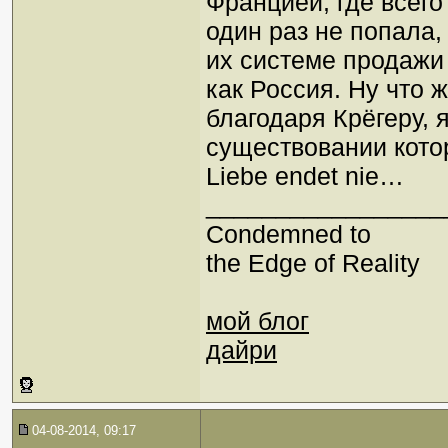
Францией, где всего 
один раз не попала, 
их системе продажи
как Россия. Ну что 
благодаря Крёгеру, 
существовании кото
Liebe endet nie…
_________________
Condemned to
the Edge of Reality
мой блог
дайри
04-08-2014, 09:17