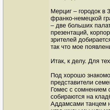
Мерциг – городок в 
франко-немецкой гр
– две больших пала
презентаций, корпор
зрителей добирается
так что мое появле
Итак, к делу. Для те
Под хорошо знакомо
представители семе
Гомес с сомнением 
собираются на клад
Аддамсами танцем н