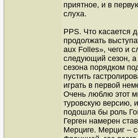
приятное, и в перв
слуха.
PPS. Что касается д
продолжать выступат
aux Folles», чего и
следующий сезон, а 
сезона порядком по
пустить гастролиров
играть в первой не
Очень люблю этот мю
туровскую версию, и
подошла бы роль Го
Герген намерен ста
Мерциге. Мерциг – 