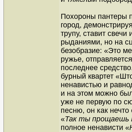
Похороны пантеры п
город, демонстриру
трупу, ставит свечи
рыданиями, но на сц
безобразие: «Это ме
ружье, отправляется
последнее средство
бурный квартет «Шт
ненавистью и равно
и на этом можно был
уже не первую по с
песню, он как нечт
«
Так ты прощаешь 
полное ненависти «