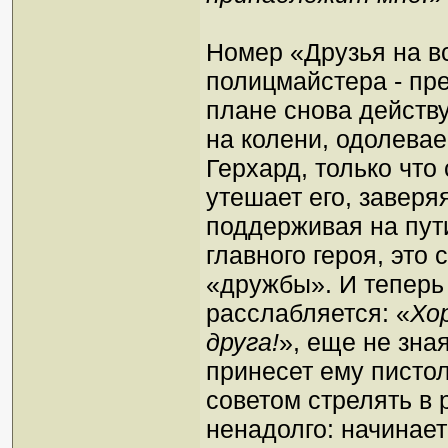
Номер «Друзья на в
полицмайстера - пре
плане снова действ
на колени, одолева
Герхард, только что
утешает его, заверя
поддерживая на пут
главного героя, это
«дружбы». И теперь
расслабляется: «
Хо
друга!
», еще не зна
принесет ему писто
советом стрелять в 
ненадолго: начинает