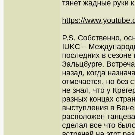
тянет жадные руки 
https://www.youtub
P.S. Собственно, ос
IUKC – Международн
последних в сезоне 
Зальцбурге. Встреча
назад, когда назнач
отмечается, но без 
не знал, что у Крёг
разных концах стран
выступления в Вене,
расположен танцеват
сделал все что было 
встречей на этот р