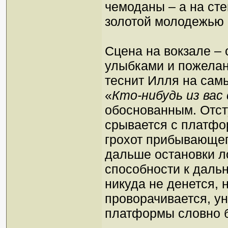
чемоданы – а на сте
золотой молодежью «K
Сцена на вокзале – 
улыбками и пожелан
теснит Илля на сам
«
Кто-нибудь из вас
обоснованным. Отст
срывается с платфо
грохот прибывающего
дальше остановки л
способности к даль
никуда не денется, 
проворачивается, у
платформы словно б