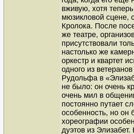
вживую, хотя теперь
мюзикловой сцене, с
Кролока. После пос
же театре, организо
присутствовали толь
настолько же камер
оркестр и квартет и
одного из ветеранов
Рудольфа в «Элизаб
не было: он очень к
очень мил в общении
постоянно путает сл
особенность, но он 
хореографии особен
дуэтов из Элизабет