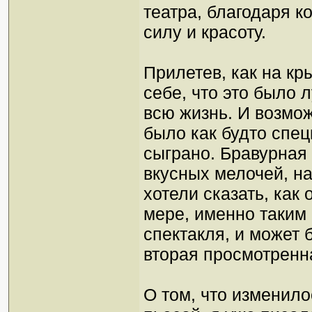
театра, благодаря 
силу и красоту.
Прилетев, как на кр
себе, что это было 
всю жизнь. И возмож
было как будто спе
сыграно. Бравурная
вкусных мелочей, на
хотели сказать, как
мере, именно таким
спектакля, и может 
вторая просмотренн
О том, что изменило