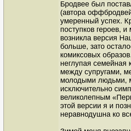
Бродвее был постав
(автора оффбродвей
умеренный успех. К
поступков героев, и
возникла версия Нац
больше, зато остал
комиксовых образов.
неглупая семейная 
между супругами, 
молодыми людьми, м
исключительно симп
великолепным «Пер
этой версии я и поз
неравнодушна ко вс