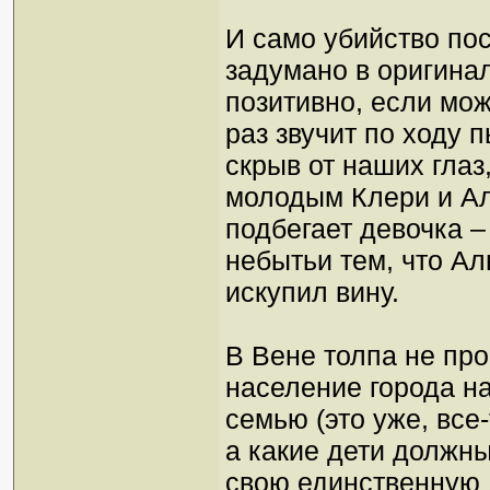
И само убийство по
задумано в оригинал
позитивно, если мож
раз звучит по ходу 
скрыв от наших глаз,
молодым Клери и Ал
подбегает девочка 
небытьи тем, что А
искупил вину.
В Вене толпа не про
население города н
семью (это уже, все
а какие дети должны
свою единственную 