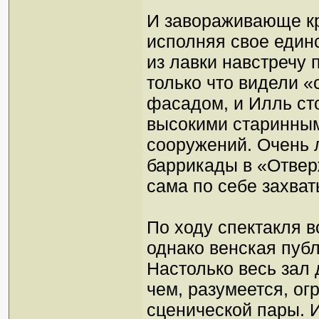
И завораживающе кр
исполняя свое един
из лавки навстречу 
только что видели «
фасадом, и Илль ст
высокими старинны
сооружений. Очень 
баррикады в «Отвер
сама по себе захва
По ходу спектакля 
однако венская публ
Настолько весь зал 
чем, разумеется, ог
сценической пары. И