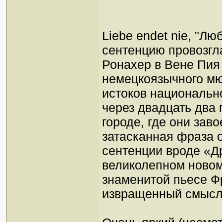
Liebe endet nie, "Л
сентенцию провозгл
Ронахер в Вене Пия 
немецкоязычного мюз
истоков национальн
через двадцать два 
городе, где они заво
затасканная фраза 
сентенции вроде «Д
великолепном новом
знаменитой пьесе Ф
извращенный смысл