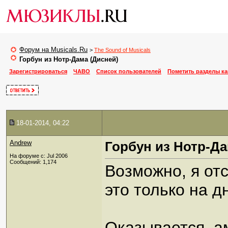
Форум на Musicals.Ru
>
The Sound of Musicals
Горбун из Нотр-Дама (Дисней)
Зарегистрироваться
ЧАВО
Список пользователей
Пометить разделы к
18-01-2014, 04:22
Andrew
Горбун из Нотр-Да
На форуме с: Jul 2006
Сообщений: 1,174
Возможно, я отс
это только на д
Оказывается, а