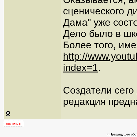
сценического ди
Дама" уже сост
Дело было в шк
Более того, име
http://www.yout
index=1
.
Создатели сего 
редакция предн
«
Предыдущее обс