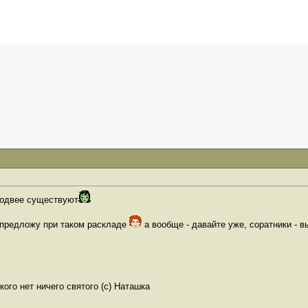
родвее существуют
предложу при таком раскладе
а вообще - давайте уже, соратники -
ого нет ничего святого (с) Наташка