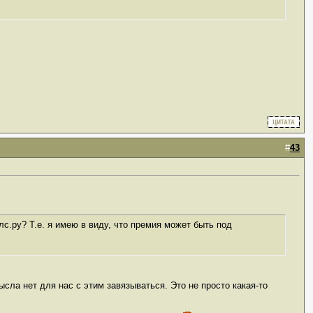
#
43
с.ру? Т.е. я имею в виду, что премия может быть под
ысла нет для нас с этим завязываться. Это не просто какая-то