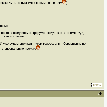
ытаемся быть терпимыми к нашим различиям
)
ости)
 не хочу создавать на форуме особую касту, премия будет
 участники форума.
. И уже будем вибирать путем голосования. Совершенно не
чить специальную премию
#
44