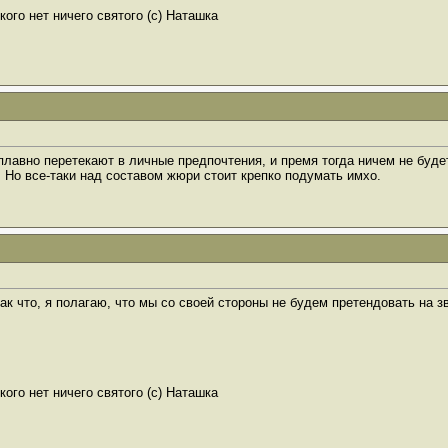
ого нет ничего святого (с) Наташка
плавно перетекают в личные предпочтения, и премя тогда ничем не буде
. Но все-таки над составом жюри стоит крепко подумать имхо.
ак что, я полагаю, что мы со своей стороны не будем претендовать на з
ого нет ничего святого (с) Наташка