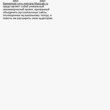
MBN
MBN
Баннерная сеть портала Musicals.ru
представляет собой уникальный
некоммерческий проект, призванный
объединить русскоязычные сайты,
посвященные музыкальному театру, и
помочь им расширить свою аудиторию.