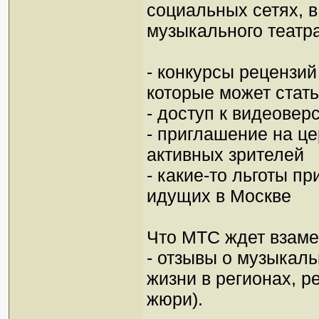
социальных сетях, в
музыкального театра
- конкурсы рецензий
которые может стать
- доступ к видеовер
- приглашение на ц
активных зрителей
- какие-то льготы п
идущих в Москве
Что МТС ждет взаме
- отзывы о музыкал
жизни в регионах, р
жюри).