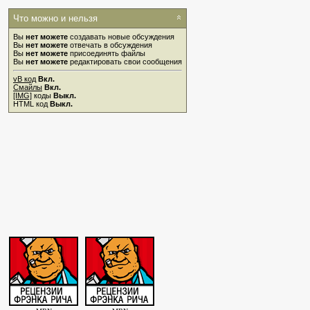
Что можно и нельзя
Вы
нет можете
создавать новые обсуждения
Вы
нет можете
отвечать в обсуждения
Вы
нет можете
присоединять файлы
Вы
нет можете
редактировать свои сообщения
vB код
Вкл.
Смайлы
Вкл.
[IMG]
коды
Выкл.
HTML код
Выкл.