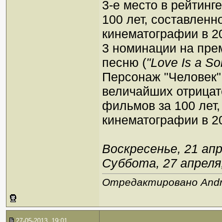
3-е место в рейтин
100 лет, составлен
кинематографии в 20
3 номинации на прем
песню (
"Love Is a So
Персонаж "Человек" 
величайших отрица
фильмов за 100 лет
кинематографии в 20
Воскресенье, 21 апр
Суббота, 27 апреля,
Отредактировано Andre
27-05-2013, 19:01