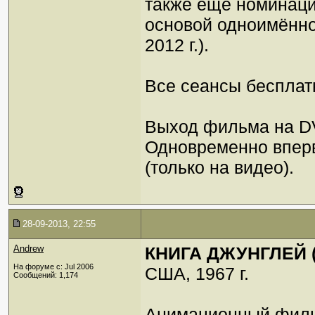
также ещё номинации
основой одноимённо
2012 г.).
Все сеансы бесплат
Выход фильма на DV
Одновременно впер
(только на видео).
28-09-2013, 22:55
Andrew
КНИГА ДЖУНГЛЕЙ (T
На форуме с: Jul 2006
США, 1967 г.
Сообщений: 1,174
Анимационный фил