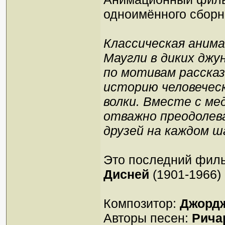
одноимённого сбор
Классическая анима
Маугли в диких джу
по мотивам рассказ
историю человечес
волки. Вместе с ме
отважно преодолев
друзей на каждом ш
Это последний филь
Дисней
(1901-1966)
Композитор:
Джорд
Авторы песен:
Рича