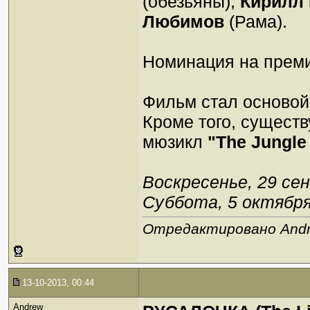
(обезьяны),
Кирилл
Любимов
(Рама).
Номинация на преми
Фильм стал основой 
Кроме того, существ
мюзикл
"The Jungle
Воскресенье, 29 сен
Суббота, 5 октября,
Отредактировано Andre
13-10-2013, 00:44
Andrew