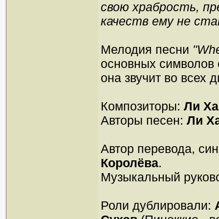
свою храбрость, пр
качеств ему не ст
Мелодия песни
"Whe
основных символов с
она звучит во всех д
Композиторы:
Ли Х
Авторы песен:
Ли Х
Автор перевода, син
Королёва
.
Музыкальный руков
Роли дублировали: