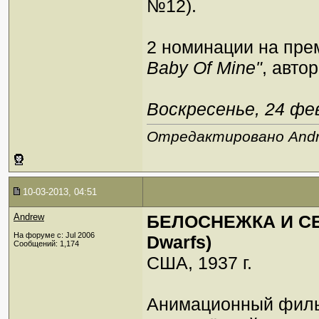
№12).
2 номинации на пре
Baby Of Mine"
, авто
Воскресенье, 24 фев
Отредактировано Andre
10-03-2013, 04:51
Andrew
БЕЛОСНЕЖКА И СЕМ
На форуме с: Jul 2006
Dwarfs)
Сообщений: 1,174
США, 1937 г.
Анимационный фил