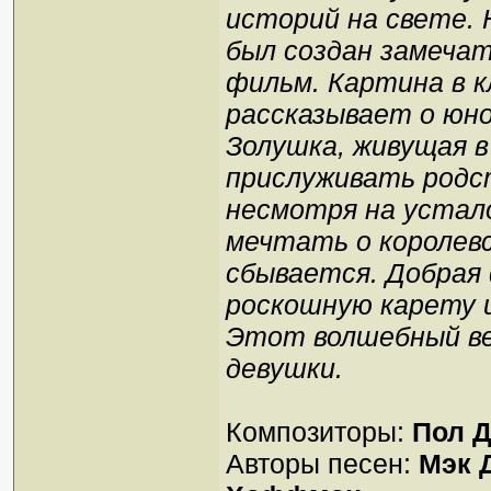
историй на свете. 
был создан замеча
фильм. Картина в к
рассказывает о юно
Золушка, живущая в
прислуживать родст
несмотря на устал
мечтать о королевс
сбывается. Добрая
роскошную карету 
Этот волшебный ве
девушки.
Композиторы:
Пол Д
Авторы песен:
Мэк 