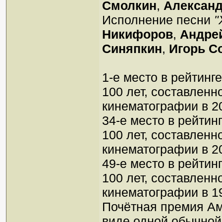
Смолкин
,
Алексан
Исполнение песни
"
Никифоров
,
Андре
Синяпкин
,
Игорь С
1-е место в рейтин
100 лет, составлен
кинематографии в 20
34-е место в рейти
100 лет, составлен
кинематографии в 20
49-е место в рейти
100 лет, составлен
кинематографии в 19
Почётная премия Ам
виде одной обычной 