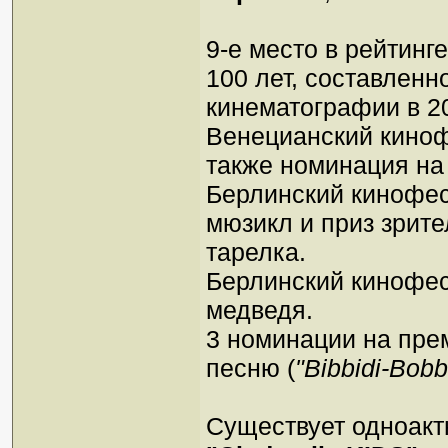
9-е место в рейтин
100 лет, составлен
кинематографии в 20
Венецианский киноф
также номинация на 
Берлинский кинофес
мюзикл и приз зрит
тарелка.
Берлинский кинофес
медведя.
3 номинации на прем
песню (
"Bibbidi-Bobb
Существует одноакт