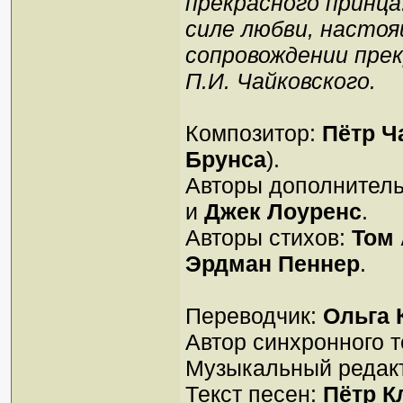
прекрасного принца
силе любви, настоя
сопровождении прек
П.И. Чайковского.
Композитор:
Пётр Ч
Брунса
).
Авторы дополнител
и
Джек Лоуренс
.
Авторы стихов:
Том
Эрдман Пеннер
.
Переводчик:
Ольга
Автор синхронного т
Музыкальный редак
Текст песен:
Пётр К