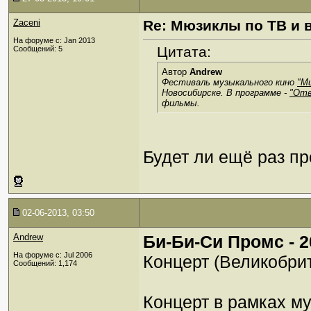
Zaceni
Re: Мюзиклы по ТВ и 
На форуме с: Jan 2013
Цитата:
Сообщений: 5
Автор
Andrew
Фестиваль музыкального кино
"Mu
Новосибирске. В программе -
"Отв
фильмы.
Будет ли ещё раз п
02-06-2013, 03:50
Andrew
Би-Би-Си Промс - 
На форуме с: Jul 2006
Концерт (Великобрит
Сообщений: 1,174
Концерт в рамках м