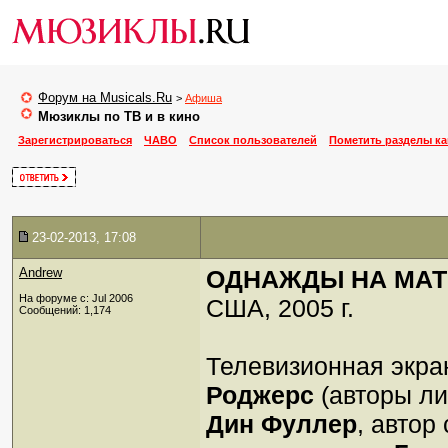
Форум на Musicals.Ru
>
Афиша
Мюзиклы по ТВ и в кино
Зарегистрироваться
ЧАВО
Список пользователей
Пометить разделы к
23-02-2013, 17:08
Andrew
ОДНАЖДЫ НА МАТРА
На форуме с: Jul 2006
США, 2005 г.
Сообщений: 1,174
Телевизионная экр
Роджерс
(авторы л
Дин Фуллер
, автор