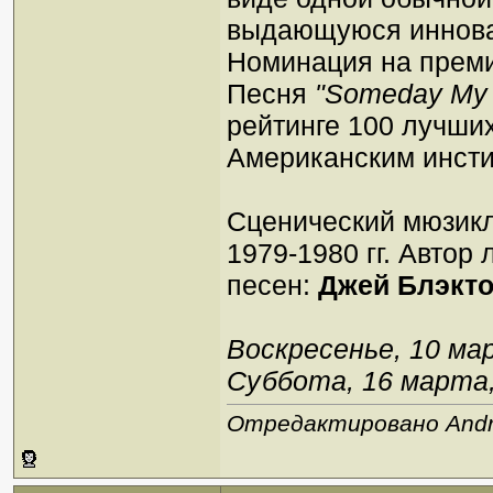
выдающуюся иннова
Номинация на преми
Песня
"Someday My 
рейтинге 100 лучши
Американским инсти
Сценический мюзикл
1979-1980 гг. Автор
песен:
Джей Блэкт
Воскресенье, 10 мар
Суббота, 16 марта, 
Отредактировано Andre