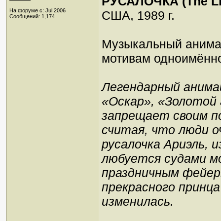
РУСАЛОЧКА (The Lit
На форуме с: Jul 2006
США, 1989 г.
Сообщений: 1,174
Музыкальный анима
мотивам одноимённ
Легендарный анима
«Оскар», «Золотой 
запрещает своим п
считая, что люди о
русалочка Ариэль, 
любуется судами мо
праздничным фейерв
прекрасного принца 
изменилась.