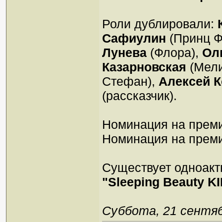
Роли дублировали:
Сафиулин
(Принц Ф
Лунева
(Флора),
Ол
Казарновская
(Мели
Стефан),
Алексей К
(рассказчик).
Номинация на преми
Номинация на преми
Существует одноакт
"Sleeping Beauty K
Суббота, 21 сентябр