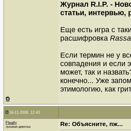
Журнал R.I.P. - Но
статьи, интервью, р
Еще есть игра с так
расшифровка
Rassa
Если термин не у вс
совпадения и если э
может, так и назвать
конечно... Уже запом
этимологию, как гритс
16-11-2008, 12:43
Fleatly
Re: Объясните, пж...
луковая девочка