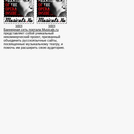
MBN
MBN
Баннерная сеть портала Musicals.ru
представляет собой уникальный
некоммерческий проект, призванный
объединить русскоязычные сайты,
посвященные музыкальному театру, и
помочь им расширить свою аудиторию.