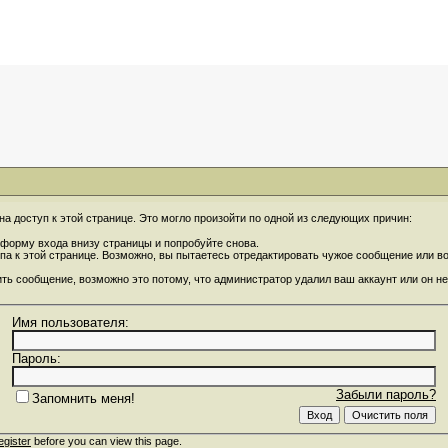
на доступ к этой странице. Это могло произойти по одной из следующих причин:
форму входа внизу страницы и попробуйте снова.
упа к этой странице. Возможно, вы пытаетесь отредактировать чужое сообщение или 
ить сообщение, возможно это потому, что администратор удалил ваш аккаунт или он не
Имя пользователя:
Пароль:
Забыли пароль?
Запомнить меня!
egister
before you can view this page.