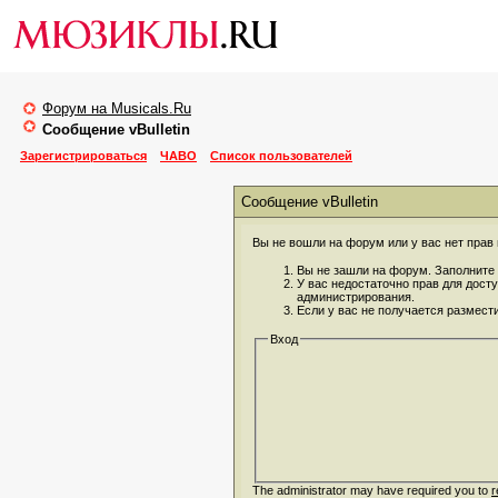
Форум на Musicals.Ru
Сообщение vBulletin
Зарегистрироваться
ЧАВО
Список пользователей
Сообщение vBulletin
Вы не вошли на форум или у вас нет прав 
Вы не зашли на форум. Заполните 
У вас недостаточно прав для дост
администрирования.
Если у вас не получается размест
Вход
The administrator may have required you to
r