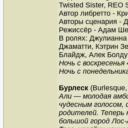
Twisted Sister, REO
Автор либретто - Кр
Авторы сценария - Д
Режиссёр - Адам Ше
В ролях: Джулианна
Джаматти, Кэтрин З
Блайдж, Алек Болдуи
Ночь с воскресенья 
Ночь с понедельника
Бурлеск
(Burlesque,
Али — молодая амби
чудесным голосом, 
родителей. Теперь 
большой город Лос-