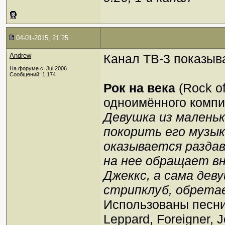
04-01-2015, 21:25
Andrew
Канал ТВ-3 показыв
На форуме с: Jul 2006
Сообщений: 1,174
Рок на века
(Rock o
одноимённого компи
Девушка из маленьк
покорить его музык
оказывается раздав
на нее обращает вн
Джеккс, а сама дев
стрипклуб, обрета
Использованы песни 
Leppard, Foreigner, 