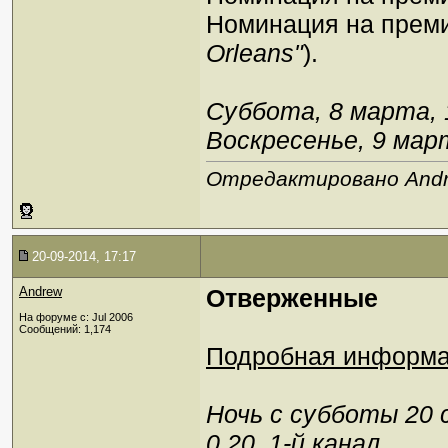
Номинация на преми
Orleans"
).
Суббота, 8 марта, 1
Воскресенье, 9 март
Отредактировано Andre
20-09-2014, 17:17
Andrew
Отверженные
На форуме с: Jul 2006
Сообщений: 1,174
Подробная информа
Ночь с субботы 20 
0.20, 1-й канал