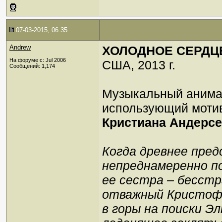
07-03-2015, 06:35
Andrew
ХОЛОДНОЕ СЕРДЦЕ 
На форуме с: Jul 2006
США, 2013 г.
Сообщений: 1,174
Музыкальный анима
использующий моти
Кристиана Андерс
Когда древнее пред
непреднамеренно п
ее сестра – бесстр
отважный Кристофф
в горы на поиски Э