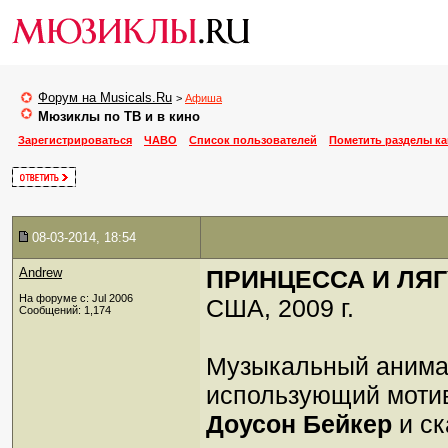
Форум на Musicals.Ru
>
Афиша
Мюзиклы по ТВ и в кино
Зарегистрироваться
ЧАВО
Список пользователей
Пометить разделы к
08-03-2014, 18:54
Andrew
ПРИНЦЕССА И ЛЯГУШ
На форуме с: Jul 2006
США, 2009 г.
Сообщений: 1,174
Музыкальный анима
использующий моти
Доусон Бейкер
и ск