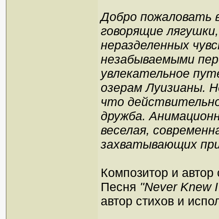
Добро пожаловать в
говорящие лягушки
неразделенных чув
незабываемыми пер
увлекательное пут
озерам Луизианы. 
что действительно 
дружба. Анимационн
веселая, современна
захватывающих при
Композитор и автор 
Песня
"Never Knew 
автор стихов и испо