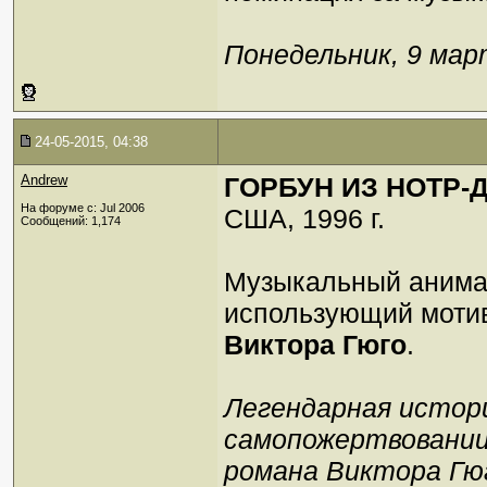
Понедельник, 9 март
24-05-2015, 04:38
Andrew
ГОРБУН ИЗ НОТР-ДА
На форуме с: Jul 2006
США, 1996 г.
Сообщений: 1,174
Музыкальный анима
использующий моти
Виктора Гюго
.
Легендарная истори
самопожертвовании
романа Виктора Гюг