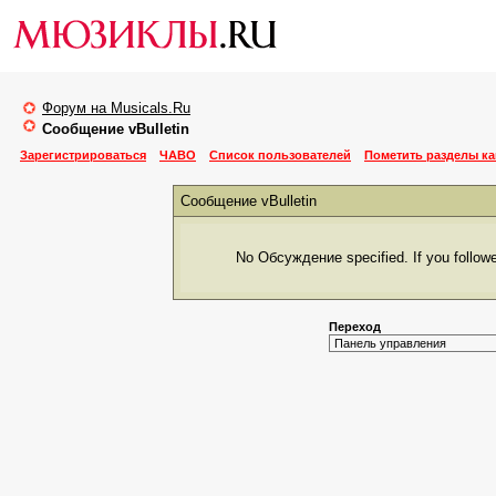
Форум на Musicals.Ru
Сообщение vBulletin
Зарегистрироваться
ЧАВО
Список пользователей
Пометить разделы к
Сообщение vBulletin
No Обсуждение specified. If you followed
Переход