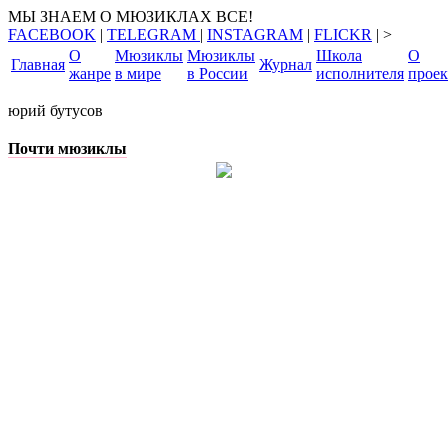
МЫ ЗНАЕМ О МЮЗИКЛАХ ВСЕ!
FACEBOOK
|
TELEGRAM
|
INSTAGRAM
|
FLICKR
| >
О
Мюзиклы
Мюзиклы
Школа
О
Главная
Журнал
жанре
в мире
в России
исполнителя
проек
юрий бутусов
Почти мюзиклы