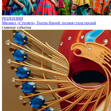
РЕЦЕНЗИИ
Мюзикл «Стиляги» Театра Наций: поэзия стала прозой
главные события