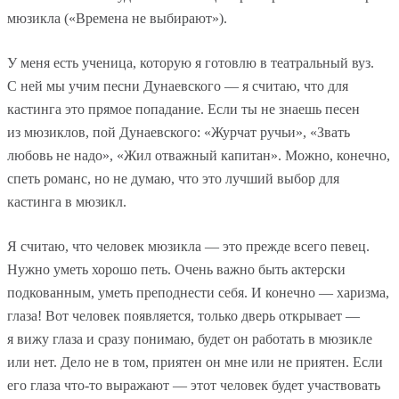
мюзикла («Времена не выбирают»).
У меня есть ученица, которую я готовлю в театральный вуз.
С ней мы учим песни Дунаевского — я считаю, что для
кастинга это прямое попадание. Если ты не знаешь песен
из мюзиклов, пой Дунаевского: «Журчат ручьи», «Звать
любовь не надо», «Жил отважный капитан». Можно, конечно,
спеть романс, но не думаю, что это лучший выбор для
кастинга в мюзикл.
Я считаю, что человек мюзикла — это прежде всего певец.
Нужно уметь хорошо петь. Очень важно быть актерски
подкованным, уметь преподнести себя. И конечно — харизма,
глаза! Вот человек появляется, только дверь открывает —
я вижу глаза и сразу понимаю, будет он работать в мюзикле
или нет. Дело не в том, приятен он мне или не приятен. Если
его глаза что-то выражают — этот человек будет участвовать