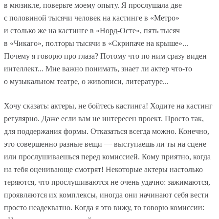
в мюзикле, поверьте моему опыту. Я прослушала две
с половиной тысячи человек на кастинге в «Метро»
и столько же на кастинге в «Норд-Осте», пять тысяч
в «Чикаго», полторы тысячи в «Скрипаче на крыше»...
Почему я говорю про глаза? Потому что по ним сразу виден
интеллект... Мне важно понимать, знает ли актер что-то
о музыкальном театре, о живописи, литературе...
Хочу сказать: актеры, не бойтесь кастинга! Ходите на кастинг
регулярно. Даже если вам не интересен проект. Просто так,
для поддержания формы. Отказаться всегда можно. Конечно,
это совершенно разные вещи — выступаешь ли ты на сцене
или прослушиваешься перед комиссией. Кому приятно, когда
на тебя оценивающе смотрят! Некоторые актеры настолько
теряются, что прослушиваются не очень удачно: зажимаются,
проявляются их комплексы, иногда они начинают себя вести
просто неадекватно. Когда я это вижу, то говорю комиссии: