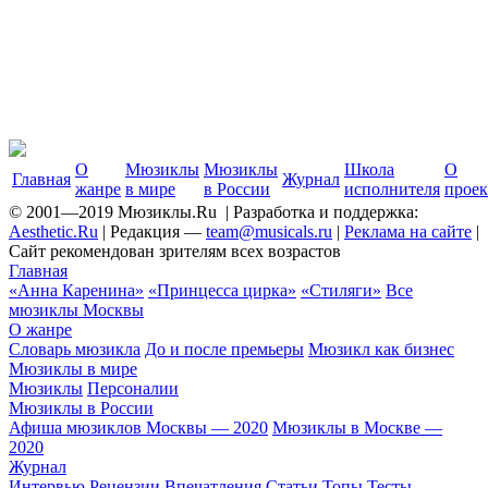
О
Мюзиклы
Мюзиклы
Школа
О
Главная
Журнал
жанре
в мире
в России
исполнителя
проек
© 2001—2019 Мюзиклы.Ru | Разработка и поддержка:
Aesthetic.Ru
| Редакция —
team@musicals.ru
|
Реклама на сайте
|
Сайт рекомендован зрителям всех возрастов
Главная
«Анна Каренина»
«Принцесса цирка»
«Стиляги»
Все
мюзиклы Москвы
О жанре
Cловарь мюзикла
До и после премьеры
Мюзикл как бизнес
Мюзиклы в мире
Мюзиклы
Персоналии
Мюзиклы в России
Афиша мюзиклов Москвы — 2020
Мюзиклы в Москве —
2020
Журнал
Интервью
Рецензии
Впечатления
Статьи
Топы
Тесты