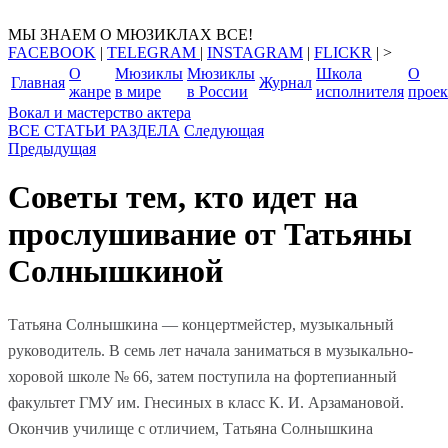
МЫ ЗНАЕМ О МЮЗИКЛАХ ВСЕ!
FACEBOOK
|
TELEGRAM
|
INSTAGRAM
|
FLICKR
| >
О
Мюзиклы
Мюзиклы
Школа
О
Главная
Журнал
жанре
в мире
в России
исполнителя
проек
Вокал и мастерство актера
ВСЕ СТАТЬИ РАЗДЕЛА
Следующая
Предыдущая
Советы тем, кто идет на
прослушивание от Татьяны
Солнышкиной
Татьяна Солнышкина — концертмейстер, музыкальный
руководитель. В семь лет начала заниматься в музыкально-
хоровой школе № 66, затем поступила на фортепианный
факультет ГМУ им. Гнесиных в класс К. И. Арзамановой.
Окончив училище с отличием, Татьяна Солнышкина