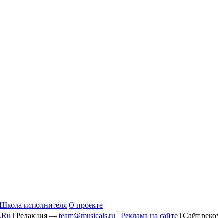
Школа исполнителя
О проекте
c.Ru
| Редакция —
team@musicals.ru
|
Реклама на сайте
| Сайт реко