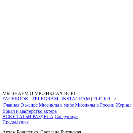
МЫ ЗНАЕМ О МЮЗИКЛАХ ВСЕ!
FACEBOOK
|
TELEGRAM
|
INSTAGRAM
|
FLICKR
| >
Главная
О жанре
Мюзиклы в мире
Мюзиклы в России
Журнал
Вокал и мастерство актера
ВСЕ СТАТЬИ РАЗДЕЛА
Следующая
Предыдущая
Артем Борисенко, Светлана Бутовская