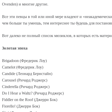
Ovenden) и многие другие.
Все эти певцы в той или иной мере владеют и «неакадемически
чем больше ты умеешь, тем интереснее ты будешь для постановщ
Вот далеко не полный список мюзиклов, в которых есть матери
Золотая эпоха
Brigadoon (Фредерик Лоу)
Camelot (Фредерик Лоу)
Candide (Леонард Бернстайн)
Carousel (Ричард Роджерс)
Cinderella (Ричард Роджерс)
Do I Hear a Waltz? (Ричард Роджерс)
Fiddler on the Roof (Джерри Бок)
Fiorello! (Джерри Бок)