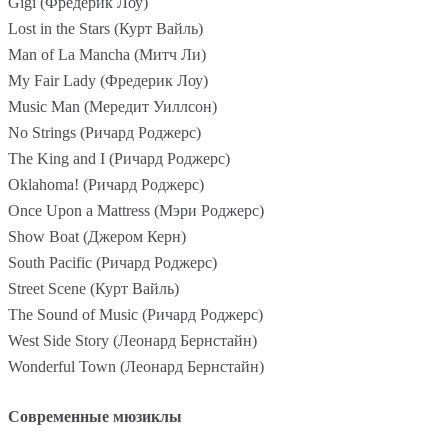
Gigi (Фредерик Лоу)
Lost in the Stars (Курт Вайль)
Man of La Mancha (Митч Ли)
My Fair Lady (Фредерик Лоу)
Music Man (Мередит Уиллсон)
No Strings (Ричард Роджерс)
The King and I (Ричард Роджерс)
Oklahoma! (Ричард Роджерс)
Once Upon a Mattress (Мэри Роджерс)
Show Boat (Джером Керн)
South Pacific (Ричард Роджерс)
Street Scene (Курт Вайль)
The Sound of Music (Ричард Роджерс)
West Side Story (Леонард Бернстайн)
Wonderful Town (Леонард Бернстайн)
Современные мюзиклы