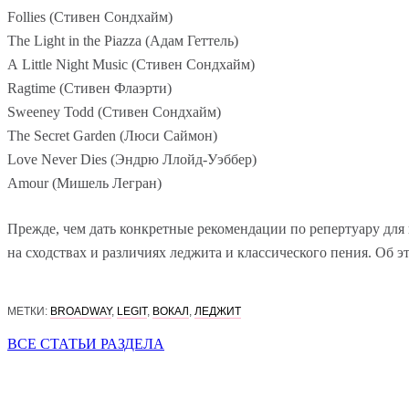
Follies (Стивен Сондхайм)
The Light in the Piazza (Адам Геттель)
A Little Night Music (Стивен Сондхайм)
Ragtime (Стивен Флаэрти)
Sweeney Todd (Стивен Сондхайм)
The Secret Garden (Люси Саймон)
Love Never Dies (Эндрю Ллойд-Уэббер)
Amour (Мишель Легран)
Прежде, чем дать конкретные рекомендации по репертуару для 
на сходствах и различиях леджита и классического пения. Об 
МЕТКИ:
BROADWAY
,
LEGIT
,
ВОКАЛ
,
ЛЕДЖИТ
ВСЕ СТАТЬИ РАЗДЕЛА