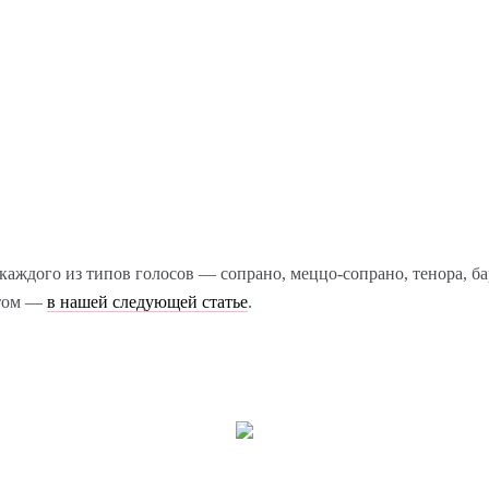
каждого из типов голосов — сопрано, меццо-сопрано, тенора, б
этом —
в нашей следующей статье
.