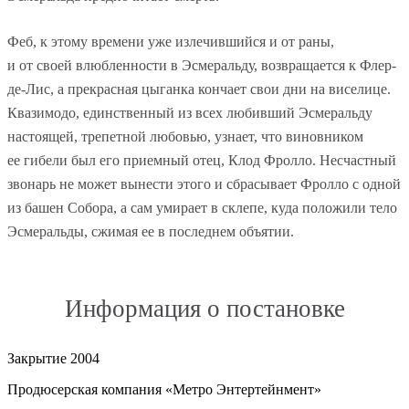
Феб, к этому времени уже излечившийся и от раны,
и от своей влюбленности в Эсмеральду, возвращается к Флер-
де-Лис, а прекрасная цыганка кончает свои дни на виселице.
Квазимодо, единственный из всех любивший Эсмеральду
настоящей, трепетной любовью, узнает, что виновником
ее гибели был его приемный отец, Клод Фролло. Несчастный
звонарь не может вынести этого и сбрасывает Фролло с одной
из башен Собора, а сам умирает в склепе, куда положили тело
Эсмеральды, сжимая ее в последнем объятии.
Информация о постановке
Закрытие
2004
Продюсерская компания
«Метро Энтертейнмент»