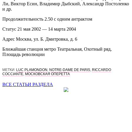
Ли, Виктор Есин, Владимир Дыбский, Александр Постоленко
и др.
Продолжительность
2.50 c одним антрактом
Статус
21 мая 2002 — 14 марта 2004
Адрес
Москва, ул. Б. Дмитровка, д. 6
Ближайшая станция метро
Театральная, Охотный ряд,
Площадь революции
МЕТКИ:
LUC PLAMONDON
,
NOTRE-DAME DE PARIS
,
RICCARDO
COCCIANTE
,
МОСКОВСКАЯ ОПЕРЕТТА
ВСЕ СТАТЬИ РАЗДЕЛА