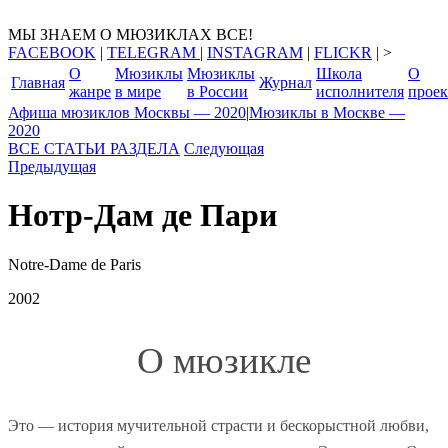
МЫ ЗНАЕМ О МЮЗИКЛАХ ВСЕ!
FACEBOOK
|
TELEGRAM
|
INSTAGRAM
|
FLICKR
| >
О
Мюзиклы
Мюзиклы
Школа
О
Главная
Журнал
жанре
в мире
в России
исполнителя
проек
Афиша мюзиклов Москвы — 2020
|
Мюзиклы в Москве —
2020
ВСЕ СТАТЬИ РАЗДЕЛА
Следующая
Предыдущая
Нотр-Дам де Пари
Notre-Dame de Paris
2002
О мюзикле
Это — история мучительной страсти и бескорыстной любви,