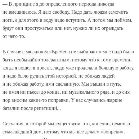
— В принципе я до определенного периода никогда
не вмешиваюсь. Я даю свободу. Надо дать людям замочить
ноги, а для этого в воду надо вступить. А потом мы поймем,
будут они простужаться или нет, нужно ли их ограждать
от чего-то.
В случае с мюзиклом «Времена не выбирают» мне надо было
быть необычайно толерантным, потому что к тому времени,
когда я вошел в проект, люди уже проделали большую работу,
и надо было рулить этой историей, не обижая людей
и не обижая работу, ими сделанную. Мы вышли в путь,
не имея ни пьесы до конца, ни музыкального ряда, и до сих
пор вносим какие-то поправки. У нас случались жаркие
баталии после репетиций...
Ситуация, в которой мы существуем, это, конечно, немного
сумасшедший дом, потому что мы все делаем «вопреки»,