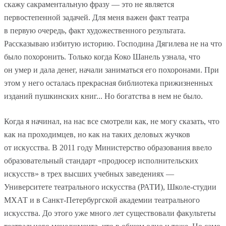
скажу сакраментальную фразу — это не является
первостепенной задачей. Для меня важен факт театра
в первую очередь, факт художественного результата.
Рассказываю избитую историю. Господина Дягилева не на что
было похоронить. Только когда Коко Шанель узнала, что
он умер и дала денег, начали заниматься его похоронами. При
этом у него осталась прекрасная библиотека прижизненных
изданий пушкинских книг... Но богатства в нем не было.
Когда я начинал, на нас все смотрели как, не могу сказать, что
как на проходимцев, но как на таких деловых жучков
от искусства. В 2011 году Министерство образования ввело
образовательный стандарт «продюсер исполнительских
искусств» в трех высших учебных заведениях —
Университете театрального искусства (РАТИ), Школе-студии
МХАТ и в Санкт-Петербургской академии театрального
искусства. До этого уже много лет существовали факультеты