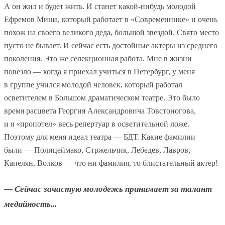
А он жил и будет жить. И станет какой-нибудь молодой
Ефремов Миша, который работает в «Современнике» и очень
похож на своего великого деда, большой звездой. Свято место
пусто не бывает. И сейчас есть достойные актеры из среднего
поколения. Это же селекционная работа. Мне в жизни
повезло — когда я приехал учиться в Петербург, у меня
в группе учился молодой человек, который работал
осветителем в Большом драматическом театре. Это было
время расцвета Георгия Александровича Товстоногова,
и я «пропотел» весь репертуар в осветительной ложе.
Поэтому для меня идеал театра — БДТ. Какие фамилии
были — Полицеймако, Стржельчик, Лебедев, Лавров,
Капелян, Волков — что ни фамилия, то блистательный актер!
— Сейчас зачастую молодежь принимает за талант
медийность...