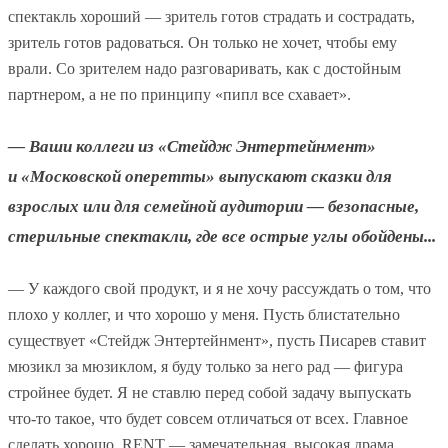
спектакль хороший — зритель готов страдать и сострадать,
зритель готов радоваться. Он только не хочет, чтобы ему
врали. Со зрителем надо разговаривать, как с достойным
партнером, а не по принципу «пипл все схавает».
— Ваши коллеги из «Стейдж Энтертейнмент»
и «Московской оперетты» выпускают сказки для
взрослых или для семейной аудитории — безопасные,
стерильные спектакли, где все острые углы обойдены...
— У каждого свой продукт, и я не хочу рассуждать о том, что
плохо у коллег, и что хорошо у меня. Пусть блистательно
существует «Стейдж Энтертейнмент», пусть Писарев ставит
мюзикл за мюзиклом, я буду только за него рад — фигура
стройнее будет. Я не ставлю перед собой задачу выпускать
что-то такое, что будет совсем отличаться от всех. Главное
сделать хорошо. RENT — замечательная, высокая драма.