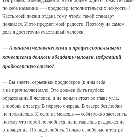
театрального менеджмента, что в общем одно и тоже. Но само
по себе название — «продюсер исполнительских искусств»!
Часть моей жизни отдана тому, чтобы такой стандарт
появился. И это предмет моей радости. Поэтому на самом
деле я достаточно счастливый человек.
— А какими человеческими и профессиональными
качествами должен обладать человек, избравший
продюсерскую стезю?
— Вы знаете, серьезных продюсеров (к ним себя
я не причисляю) мало. Это должен быть глубоко
образованный человек, и не деньги стоят во главе угла,
а любовь к театру. В первую очередь. В театре без любви
не проживешь. И если не можешь — себя нужно заставить,
потому что порой не любится, испытываешь раздражение,
отвращение. Но надо любить. Только с любовью к театру