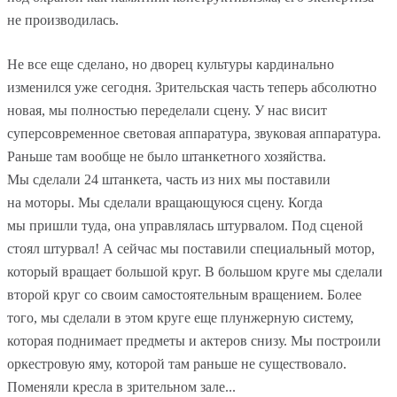
не производилась.
Не все еще сделано, но дворец культуры кардинально
изменился уже сегодня. Зрительская часть теперь абсолютно
новая, мы полностью переделали сцену. У нас висит
суперсовременное световая аппаратура, звуковая аппаратура.
Раньше там вообще не было штанкетного хозяйства.
Мы сделали 24 штанкета, часть из них мы поставили
на моторы. Мы сделали вращающуюся сцену. Когда
мы пришли туда, она управлялась штурвалом. Под сценой
стоял штурвал! А сейчас мы поставили специальный мотор,
который вращает большой круг. В большом круге мы сделали
второй круг со своим самостоятельным вращением. Более
того, мы сделали в этом круге еще плунжерную систему,
которая поднимает предметы и актеров снизу. Мы построили
оркестровую яму, которой там раньше не существовало.
Поменяли кресла в зрительном зале...