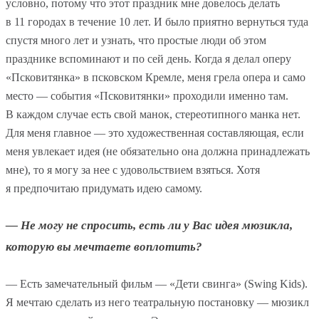
условно, потому что этот праздник мне довелось делать
в 11 городах в течение 10 лет. И было приятно вернуться туда
спустя много лет и узнать, что простые люди об этом
празднике вспоминают и по сей день. Когда я делал оперу
«Псковитянка» в псковском Кремле, меня грела опера и само
место — события «Псковитянки» проходили именно там.
В каждом случае есть свой манок, стереотипного манка нет.
Для меня главное — это художественная составляющая, если
меня увлекает идея (не обязательно она должна принадлежать
мне), то я могу за нее с удовольствием взяться. Хотя
я предпочитаю придумать идею самому.
— Не могу не спросить, есть ли у Вас идея мюзикла,
которую вы мечтаете воплотить?
— Есть замечательный фильм — «Дети свинга» (Swing Kids).
Я мечтаю сделать из него театральную постановку — мюзикл