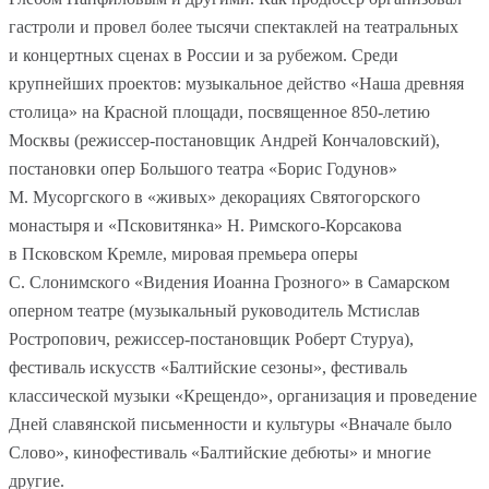
гастроли и провел более тысячи спектаклей на театральных
и концертных сценах в России и за рубежом. Среди
крупнейших проектов: музыкальное действо «Наша древняя
столица» на Красной площади, посвященное
850-летию
Москвы (режиссер-постановщик Андрей Кончаловский),
постановки опер Большого театра «Борис Годунов»
М. Мусоргского в «живых» декорациях Святогорского
монастыря и «Псковитянка» Н. Римского-Корсакова
в Псковском Кремле, мировая премьера оперы
С. Слонимского «Видения Иоанна Грозного» в Самарском
оперном театре (музыкальный руководитель Мстислав
Ростропович, режиссер-постановщик Роберт Стуруа),
фестиваль искусств «Балтийские сезоны», фестиваль
классической музыки «Крещендо», организация и проведение
Дней славянской письменности и культуры «Вначале было
Слово», кинофестиваль «Балтийские дебюты» и многие
другие.