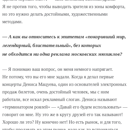
Я не против того, чтобы выводить зрителя из зоны комфорта,
но это нужно делать достойными, художественными
методами.
— А как вы относитесь к эпитетам «покоривший мир,
легендарный, блистательный», без которых
не обходится ни одна реклама московских мюзиклов?
— Я понимаю ваш вопрос, он меня немного напрягает.
Не потому, что вы его мне задали. Когда я делал первые
концерты Дениса Мацуева, один из основателей электронных
продаж билетов, очень достойный человек, мы с ним
работали, все искал рекламный слоган. Дениса называют
«терминатором роялей» — «Давай его будем использовать» —
говорит он мне. Ну это же в кругу друзей его так называют!
Хорошо ли это? Ну конечно нет! Но есть рынок, и для того,
чтобы продавать на этом рынке, надо как-то встраиваться