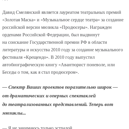
Давид Смелянский является лауреатом театральных премий
«Золотая Маска» и «Музыкальное сердце театра» за создание
российской версии мюзикла «Продюсеры». Награжден
орденами Российской Федерации, был выдвинут
на соискание Государственной премии РФ в области
литературы и искусства 2010 году за создание музыкального
фестиваля «Крещендо». В 2010 году выпустил
автобиографическую книгу «Авантюрист поневоле, или
Беседы о том, как я стал продюсером».
— Спектр Ваших проектов поразительно широк —
от драматических и оперных спектаклей
до театрализованных представлений. Теперь вот
мюзиклы...
— Я не занимаюсь только эстрадой...