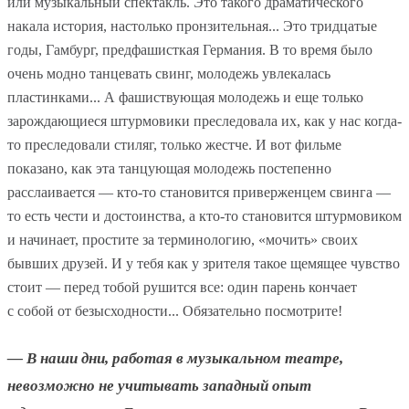
или музыкальный спектакль. Это такого драматического
накала история, настолько пронзительная... Это тридцатые
годы, Гамбург, предфашисткая Германия. В то время было
очень модно танцевать свинг, молодежь увлекалась
пластинками... А фашиствующая молодежь и еще только
зарождающиеся штурмовики преследовала их, как у нас когда-
то преследовали стиляг, только жестче. И вот фильме
показано, как эта танцующая молодежь постепенно
расслаивается — кто-то становится приверженцем свинга —
то есть чести и достоинства, а кто-то становится штурмовиком
и начинает, простите за терминологию, «мочить» своих
бывших друзей. И у тебя как у зрителя такое щемящее чувство
стоит — перед тобой рушится все: один парень кончает
с собой от безысходности... Обязательно посмотрите!
— В наши дни, работая в музыкальном театре,
невозможно не учитывать западный опыт