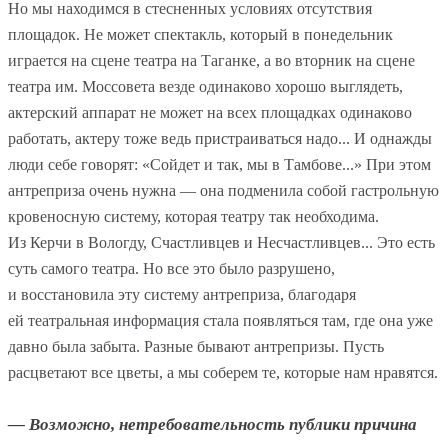
Но мы находимся в стесненных условиях отсутствия
площадок. Не может спектакль, который в понедельник
играется на сцене театра на Таганке, а во вторник на сцене
театра им. Моссовета везде одинаково хорошо выглядеть,
актерский аппарат не может на всех площадках одинаково
работать, актеру тоже ведь пристраиваться надо... И однажды
люди себе говорят: «Сойдет и так, мы в Тамбове...» При этом
антреприза очень нужна — она подменила собой гастрольную
кровеносную систему, которая театру так необходима.
Из Керчи в Вологду, Счастливцев и Несчастливцев... Это есть
суть самого театра. Но все это было разрушено,
и восстановила эту систему антреприза, благодаря
ей театральная информация стала появляться там, где она уже
давно была забыта. Разные бывают антрепризы. Пусть
расцветают все цветы, а мы соберем те, которые нам нравятся.
— Возможно, нетребовательность публики причина