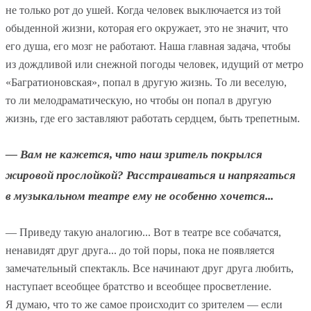
не только рот до ушей. Когда человек выключается из той
обыденной жизни, которая его окружает, это не значит, что
его душа, его мозг не работают. Наша главная задача, чтобы
из дождливой или снежной погоды человек, идущий от метро
«Багратионовская», попал в другую жизнь. То ли веселую,
то ли мелодраматическую, но чтобы он попал в другую
жизнь, где его заставляют работать сердцем, быть трепетным.
— Вам не кажется, что наш зритель покрылся
жировой прослойкой? Расстраиваться и напрягаться
в музыкальном театре ему не особенно хочется...
— Приведу такую аналогию... Вот в театре все собачатся,
ненавидят друг друга... до той поры, пока не появляется
замечательный спектакль. Все начинают друг друга любить,
наступает всеобщее братство и всеобщее просветление.
Я думаю, что то же самое происходит со зрителем — если