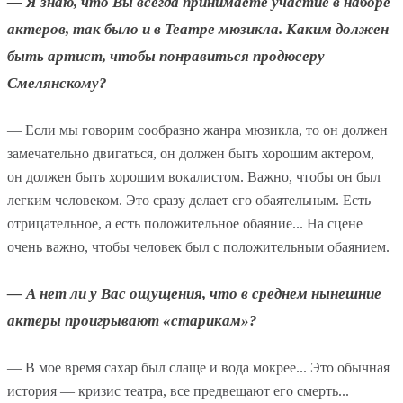
— Я знаю, что Вы всегда принимаете участие в наборе
актеров, так было и в Театре мюзикла. Каким должен
быть артист, чтобы понравиться продюсеру
Смелянскому?
— Если мы говорим сообразно жанра мюзикла, то он должен
замечательно двигаться, он должен быть хорошим актером,
он должен быть хорошим вокалистом. Важно, чтобы он был
легким человеком. Это сразу делает его обаятельным. Есть
отрицательное, а есть положительное обаяние... На сцене
очень важно, чтобы человек был с положительным обаянием.
— А нет ли у Вас ощущения, что в среднем нынешние
актеры проигрывают «старикам»?
— В мое время сахар был слаще и вода мокрее... Это обычная
история — кризис театра, все предвещают его смерть...