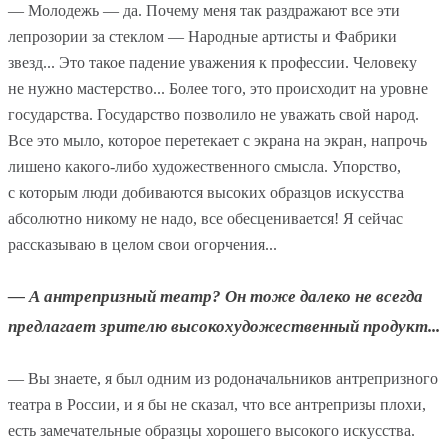
— Молодежь — да. Почему меня так раздражают все эти
лепрозории за стеклом — Народные артисты и Фабрики
звезд... Это такое падение уважения к профессии. Человеку
не нужно мастерство... Более того, это происходит на уровне
государства. Государство позволило не уважать свой народ.
Все это мыло, которое перетекает с экрана на экран, напрочь
лишено какого-либо художественного смысла. Упорство,
с которым люди добиваются высоких образцов искусства
абсолютно никому не надо, все обесценивается! Я сейчас
рассказываю в целом свои огорчения...
— А антрепризный театр? Он тоже далеко не всегда
предлагает зрителю высокохудожественный продукт...
— Вы знаете, я был одним из родоначальников антрепризного
театра в России, и я бы не сказал, что все антрепризы плохи,
есть замечательные образцы хорошего высокого искусства.