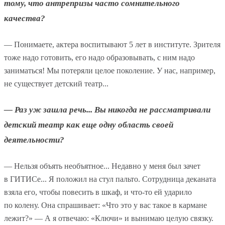
тому, что антрепризы часто сомнительного
качества?
— Понимаете, актера воспитывают 5 лет в институте. Зрителя
тоже надо готовить, его надо образовывать, с ним надо
заниматься! Мы потеряли целое поколение. У нас, например,
не существует детский театр...
— Раз уж зашла речь... Вы никогда не рассматривали
детский театр как еще одну область своей
деятельности?
— Нельзя объять необъятное... Недавно у меня был зачет
в ГИТИСе... Я положил на стул пальто. Сотрудница деканата
взяла его, чтобы повесить в шкаф, и что-то ей ударило
по колену. Она спрашивает: «Что это у вас такое в кармане
лежит?» — А я отвечаю: «Ключи» и вынимаю целую связку.