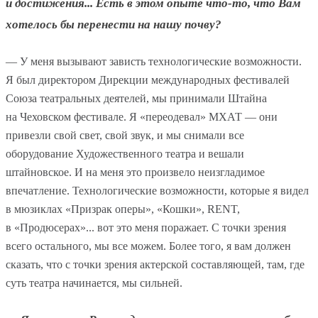
и достижения... Есть в этом опыте что-то, что Вам
хотелось бы перенести на нашу почву?
— У меня вызывают зависть технологические возможности.
Я был директором Дирекции международных фестивалей
Союза театральных деятелей, мы принимали Штайна
на Чеховском фестивале. Я «переодевал» МХАТ — они
привезли свой свет, свой звук, и мы снимали все
оборудование Художественного театра и вешали
штайновское. И на меня это произвело неизгладимое
впечатление. Технологические возможности, которые я видел
в мюзиклах «Призрак оперы», «Кошки», RENT,
в «Продюсерах»... вот это меня поражает. С точки зрения
всего остального, мы все можем. Более того, я вам должен
сказать, что с точки зрения актерской составляющей, там, где
суть театра начинается, мы сильней.