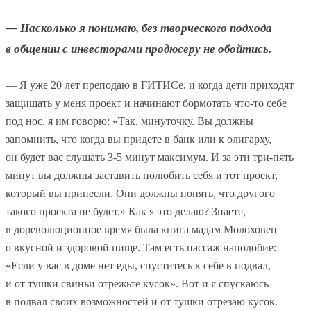
— Насколько я понимаю, без творческого подхода
в общении с инвесторами продюсеру не обойтись.
— Я уже 20 лет преподаю в ГИТИСе, и когда дети приходят
защищать у меня проект и начинают бормотать что-то себе
под нос, я им говорю: «Так, минуточку. Вы должны
запомнить, что когда вы придете в банк или к олигарху,
он будет вас слушать
3-5
минут максимум. И за эти три-пять
минут вы должны заставить полюбить себя и тот проект,
который вы принесли. Они должны понять, что другого
такого проекта не будет.» Как я это делаю? Знаете,
в дореволюционное время была книга мадам Молоховец
о вкусной и здоровой пище. Там есть пассаж наподобие:
«Если у вас в доме нет еды, спуститесь к себе в подвал,
и от тушки свиньи отрежьте кусок». Вот и я спускаюсь
в подвал своих возможностей и от тушки отрезаю кусок.